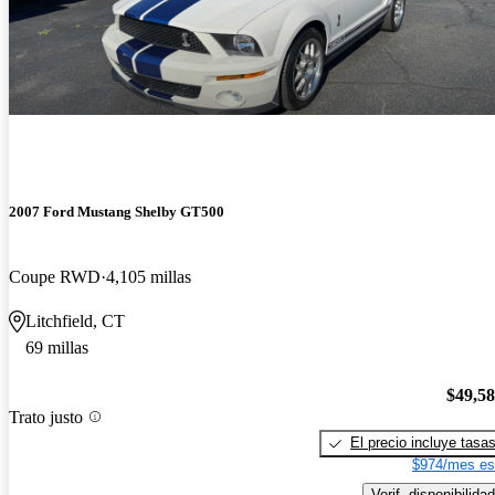
2007 Ford Mustang Shelby GT500
Coupe RWD
4,105 millas
Litchfield, CT
69 millas
$49,5
Trato justo
El precio incluye tasa
$974/mes es
Verif. disponibilidad