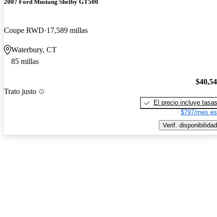
2007 Ford Mustang Shelby GT500
Coupe RWD
17,589 millas
Waterbury, CT
85 millas
$40,5
Trato justo
El precio incluye tasa
$797/mes es
Verif. disponibilidad