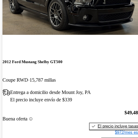
2012 Ford Mustang Shelby GT500
Coupe RWD
15,787 millas
Entrega a domicilio desde Mount Joy, PA
El precio incluye envío de $339
$49,4
Buena oferta
El precio incluye tasa
$972/mes es