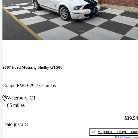
2007 Ford Mustang Shelby GT500
Coupe RWD
29,737 millas
Waterbury, CT
85 millas
$39,5
Trato justo
El precio incluye tasa
$777/mes es