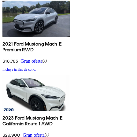
2021 Ford Mustang Mach-E
Premium RWD
$18,785
Gran oferta
Incluye tarifas de conc.
2023 Ford Mustang Mach-E
California Route 1 AWD
$29,900
Gran oferta