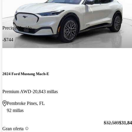
Precio reducido
-$744
2024 Ford Mustang Mach-E
Premium AWD
20,843 millas
Pembroke Pines, FL
92 millas
$32,589
$31,8
Gran oferta