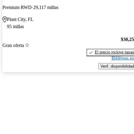
Premium RWD
29,117 millas
Plant City, FL
95 millas
$30,2
Gran oferta
El precio incluye tasa
$569/mes es
Verif. disponibilidad