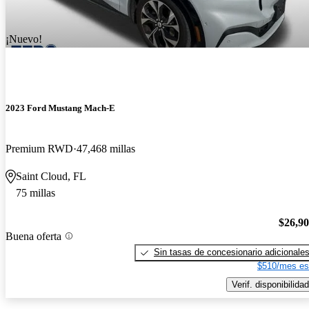
¡Nuevo!
2023 Ford Mustang Mach-E
Premium RWD
47,468 millas
Saint Cloud, FL
75 millas
$26,9
Buena oferta
Sin tasas de concesionario adicionale
$510/mes es
Verif. disponibilidad