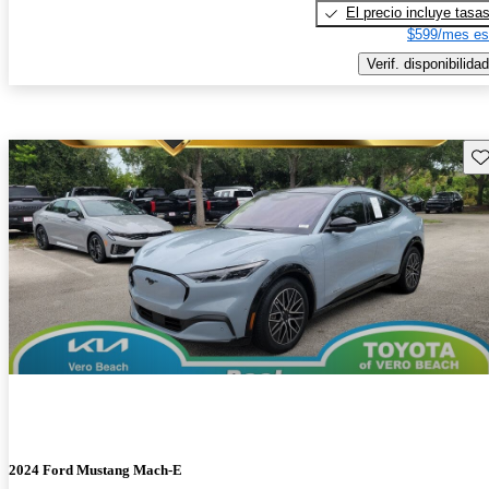
El precio incluye tasa
$599/mes es
Verif. disponibilidad
Gu
2024 Ford Mustang Mach-E