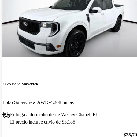
2025 Ford Maverick
Lobo SuperCrew AWD
4,208 millas
Entrega a domicilio desde Wesley Chapel, FL
El precio incluye envío de $3,185
$35,7