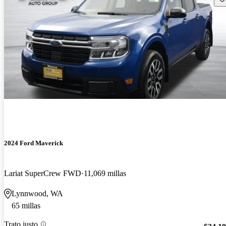
2024 Ford Maverick
Lariat SuperCrew FWD
11,069 millas
Lynnwood, WA
65 millas
Trato justo