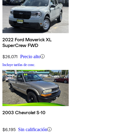
2022 Ford Maverick XL
SuperCrew FWD
$26,071
Precio alto
Incluye tarifas de conc.
2003 Chevrolet S-10
$6,195
Sin calificación