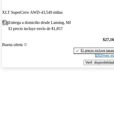
XLT SuperCrew AWD
43,549 millas
Entrega a domicilio desde Lansing, MI
El precio incluye envío de $1,857
$27,1
Buena oferta
El precio incluye tasa
$252/mes es
Verif. disponibilidad