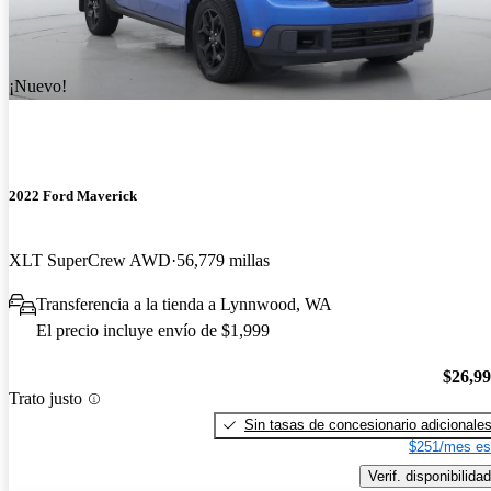
¡Nuevo!
2022 Ford Maverick
XLT SuperCrew AWD
56,779 millas
Transferencia a la tienda a Lynnwood, WA
El precio incluye envío de $1,999
$26,9
Trato justo
Sin tasas de concesionario adicionale
$251/mes es
Verif. disponibilidad