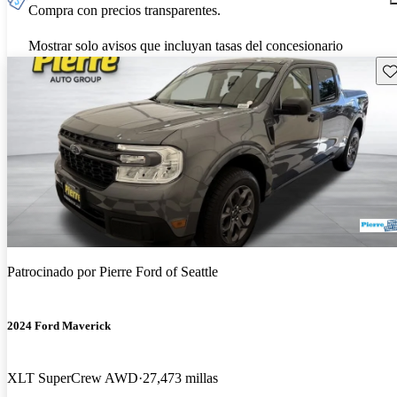
Compra con precios transparentes.
Mostrar solo avisos que incluyan tasas del concesionario
Gu
Patrocinado por
Pierre Ford of Seattle
2024 Ford Maverick
XLT SuperCrew AWD
27,473 millas