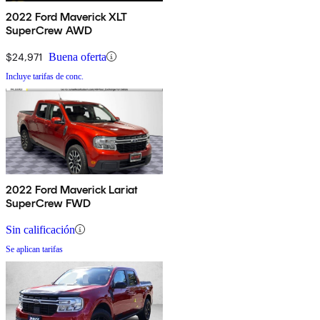
2022 Ford Maverick XLT
SuperCrew AWD
$24,971
Buena oferta
Incluye tarifas de conc.
2022 Ford Maverick Lariat
SuperCrew FWD
Sin calificación
Se aplican tarifas