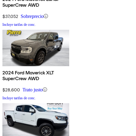
SuperCrew AWD
$37,052
Sobreprecio
Incluye tarifas de conc.
2024 Ford Maverick XLT
SuperCrew AWD
$28,600
Trato justo
Incluye tarifas de conc.