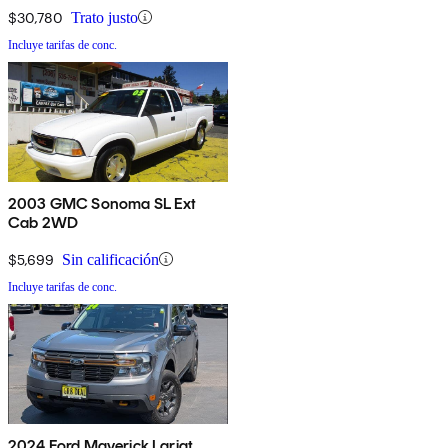
$30,780
Trato justo
Incluye tarifas de conc.
2003 GMC Sonoma SL Ext
Cab 2WD
$5,699
Sin calificación
Incluye tarifas de conc.
2024 Ford Maverick Lariat