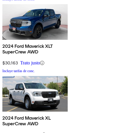
2024 Ford Maverick XLT
SuperCrew AWD
$30,163
Trato justo
Incluye tarifas de conc.
2024 Ford Maverick XL
SuperCrew AWD