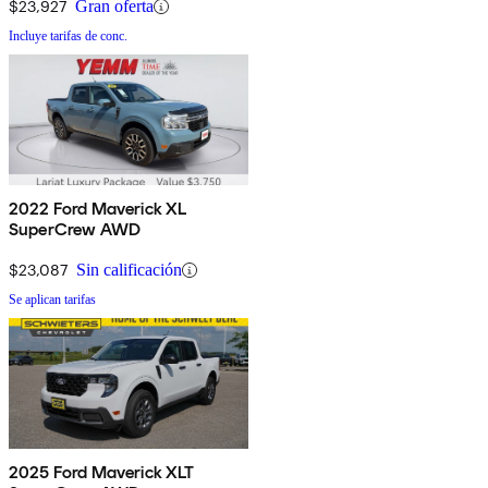
$23,927
Gran oferta
Incluye tarifas de conc.
2022 Ford Maverick XL
SuperCrew AWD
$23,087
Sin calificación
Se aplican tarifas
2025 Ford Maverick XLT