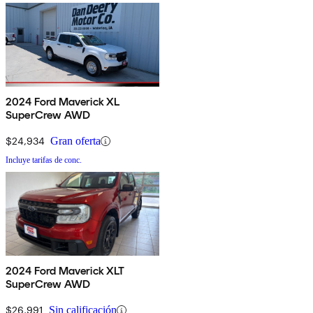
2024 Ford Maverick XL
SuperCrew AWD
$24,934
Gran oferta
Incluye tarifas de conc.
2024 Ford Maverick XLT
SuperCrew AWD
$26,991
Sin calificación