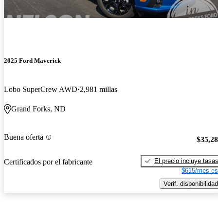
2025 Ford Maverick
Lobo SuperCrew AWD
2,981 millas
Grand Forks, ND
Buena oferta
$35,2
El precio incluye tasa
Certificados por el fabricante
$615/mes es
Verif. disponibilidad