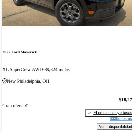
2022 Ford Maverick
XL SuperCrew AWD
89,324 millas
New Philadelphia, OH
$18,2
Gran oferta
El precio incluye tasa
$330/mes es
Verif. disponibilidad