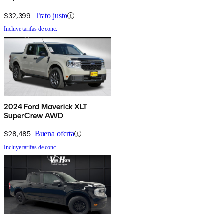
$32,399
Trato justo
Incluye tarifas de conc.
2024 Ford Maverick XLT
SuperCrew AWD
$28,485
Buena oferta
Incluye tarifas de conc.