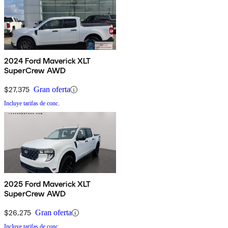
2024 Ford Maverick XLT
SuperCrew AWD
$27,375
Gran oferta
Incluye tarifas de conc.
2025 Ford Maverick XLT
SuperCrew AWD
$26,275
Gran oferta
Incluye tarifas de conc.