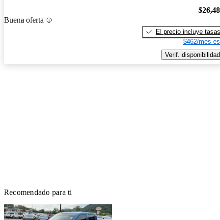
$26,4
Buena oferta
El precio incluye tasa
$462/mes es
Verif. disponibilidad
Recomendado para ti