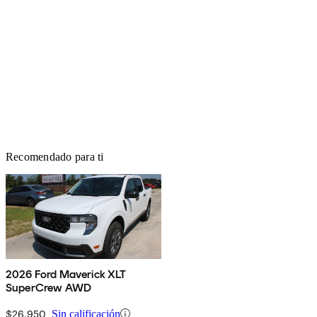
Recomendado para ti
2026 Ford Maverick XLT
SuperCrew AWD
$26,950
Sin calificación