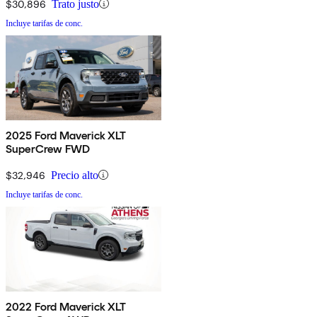
$30,896
Trato justo
Incluye tarifas de conc.
2025 Ford Maverick XLT
SuperCrew FWD
$32,946
Precio alto
Incluye tarifas de conc.
2022 Ford Maverick XLT