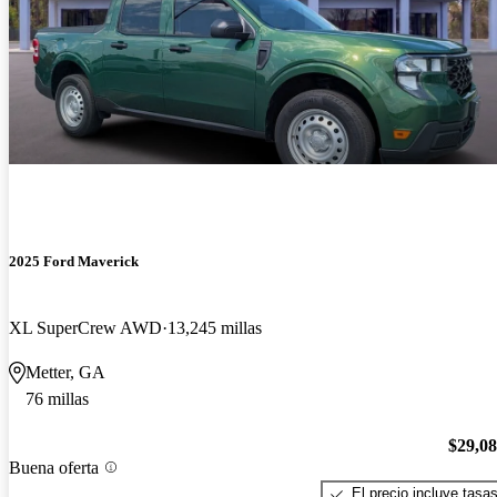
2025 Ford Maverick
XL SuperCrew AWD
13,245 millas
Metter, GA
76 millas
$29,0
Buena oferta
El precio incluye tasa