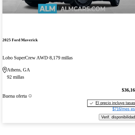
2025 Ford Maverick
Lobo SuperCrew AWD
8,179 millas
Athens, GA
92 millas
$36,1
Buena oferta
El precio incluye tasa
$716/mes es
Verif. disponibilidad