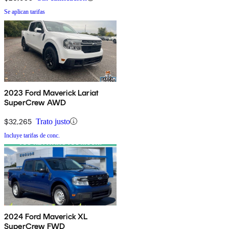
Se aplican tarifas
2023 Ford Maverick Lariat
SuperCrew AWD
$32,265
Trato justo
Incluye tarifas de conc.
2024 Ford Maverick XL
SuperCrew FWD