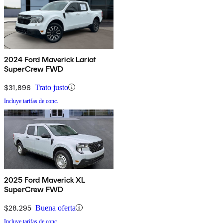
2024 Ford Maverick Lariat
SuperCrew FWD
$31,896
Trato justo
Incluye tarifas de conc.
2025 Ford Maverick XL
SuperCrew FWD
$28,295
Buena oferta
Incluye tarifas de conc.