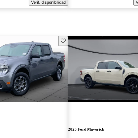
Verif. disponibilidad
V
Guarda este Aviso
2025 Ford Maverick