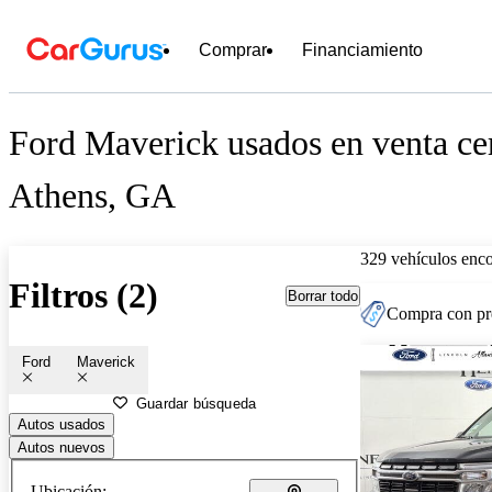
Comprar
Financiamiento
Ford Maverick usados en venta ce
Athens, GA
329 vehículos enc
Filtros (2)
Borrar todo
Compra con pre
Ford
Maverick
Guardar búsqueda
Autos usados
Autos nuevos
Ubicación: