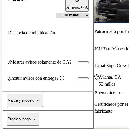
Athens, GA
¡Nuevo!
Patrocinado por
He
Distancia de mi ubicación
2024 Ford Maverick
¿Mostrar avisos solamente de GA?
Lariat SuperCre
Atlanta, GA
¿Incluir avisos con entrega?
53 millas
Buena oferta
Marca y modelo
Certificados por el
fabricante
Precio y pago