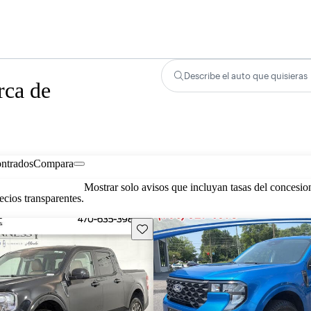
Describe el auto que quisieras
rca de
ontrados
Compara
Mostrar solo avisos que incluyan tasas del concesio
cios transparentes.
Guarda este Aviso