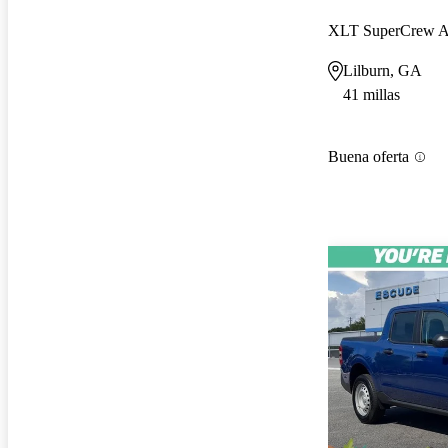
XLT SuperCrew
Lilburn, GA
41 millas
Buena oferta