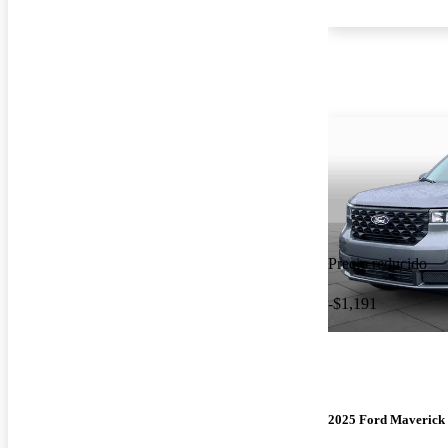
Precio reducido
-$1,191
2025 Ford Maverick