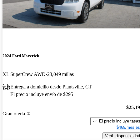
2024 Ford Maverick
XL SuperCrew AWD
23,049 millas
Entrega a domicilio desde Plantsville, CT
El precio incluye envío de $295
$25,1
Gran oferta
El precio incluye tasa
$469/mes es
Verif. disponibilidad