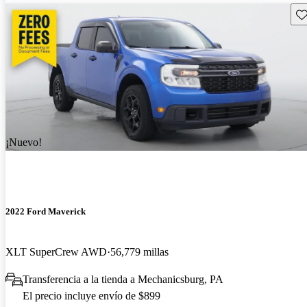
Gu
¡Nuevo!
2022 Ford Maverick
XLT SuperCrew AWD
56,779 millas
Transferencia a la tienda a Mechanicsburg, PA
El precio incluye envío de $899