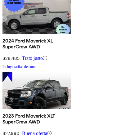
2024 Ford Maverick XL
SuperCrew AWD
$28,485
Trato justo
Incluye tarifas de conc.
2023 Ford Maverick XLT
SuperCrew AWD
$27,990
Buena oferta