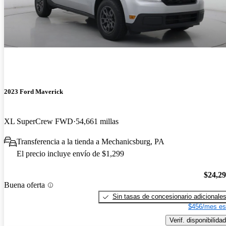
2023 Ford Maverick
XL SuperCrew FWD
54,661 millas
Transferencia a la tienda a Mechanicsburg, PA
El precio incluye envío de $1,299
$24,2
Buena oferta
Sin tasas de concesionario adicionale
$456/mes es
Verif. disponibilidad