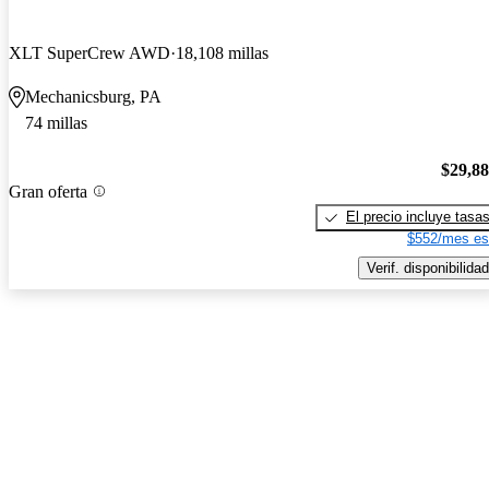
XLT SuperCrew AWD
18,108 millas
Mechanicsburg, PA
74 millas
$29,8
Gran oferta
El precio incluye tasa
$552/mes es
Verif. disponibilidad