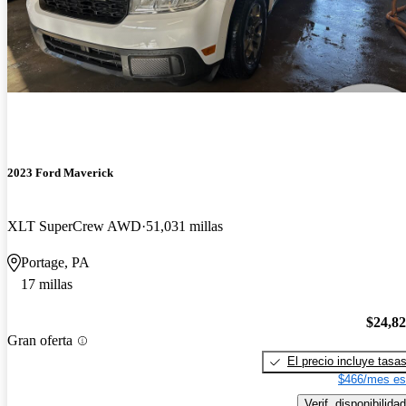
2023 Ford Maverick
XLT SuperCrew AWD
51,031 millas
Portage, PA
17 millas
$24,8
Gran oferta
El precio incluye tasa
$466/mes es
Verif. disponibilidad