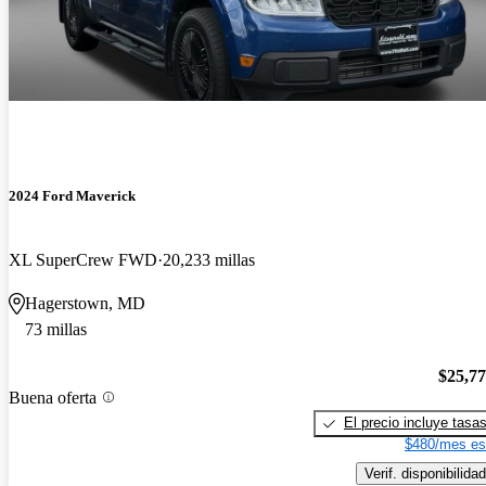
2024 Ford Maverick
XL SuperCrew FWD
20,233 millas
Hagerstown, MD
73 millas
$25,7
Buena oferta
El precio incluye tasa
$480/mes es
Verif. disponibilidad