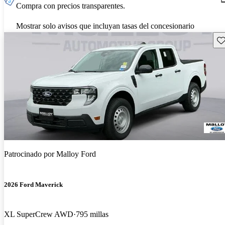
Compra con precios transparentes.
Mostrar solo avisos que incluyan tasas del concesionario
Gu
Patrocinado por
Malloy Ford
2026 Ford Maverick
XL SuperCrew AWD
795 millas