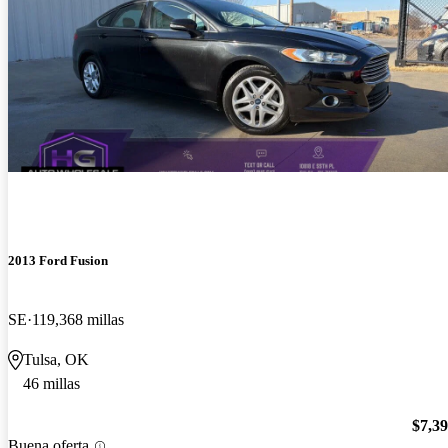
2013 Ford Fusion
SE
119,368 millas
Tulsa, OK
46 millas
$7,3
Buena oferta