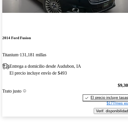
2014 Ford Fusion
Titanium
131,181 millas
Entrega a domicilio desde Audubon, IA
El precio incluye envío de $493
$9,3
Trato justo
El precio incluye tasa
$177/mes es
Verif. disponibilidad