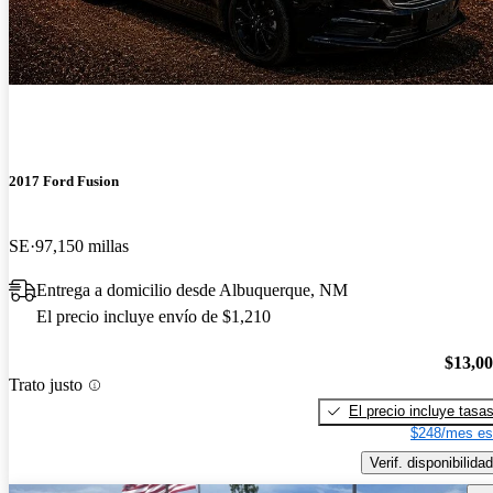
2017 Ford Fusion
SE
97,150 millas
Entrega a domicilio desde Albuquerque, NM
El precio incluye envío de $1,210
$13,0
Trato justo
El precio incluye tasa
$248/mes es
Verif. disponibilidad