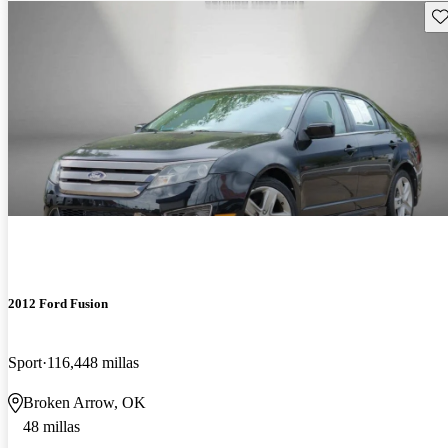
Gu
2012 Ford Fusion
Sport
116,448 millas
Broken Arrow, OK
48 millas