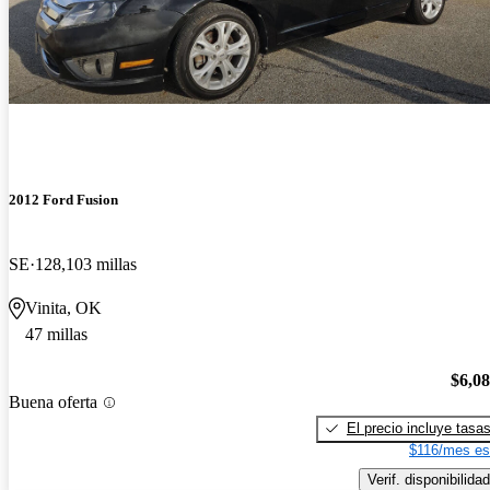
2012 Ford Fusion
SE
128,103 millas
Vinita, OK
47 millas
$6,0
Buena oferta
El precio incluye tasa
$116/mes es
Verif. disponibilidad