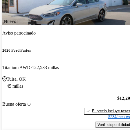
¡Nuevo!
Aviso patrocinado
2020 Ford Fusion
Titanium AWD
122,533 millas
Tulsa, OK
45 millas
$12,2
Buena oferta
El precio incluye tasa
$234/mes es
Verif. disponibilidad