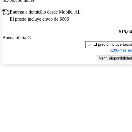
SE
58,850 millas
Entrega a domicilio desde Mobile, AL
El precio incluye envío de $606
$15,0
Buena oferta
El precio incluye tasa
$286/mes es
Verif. disponibilidad