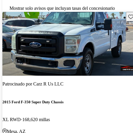
Mostrar solo avisos que incluyan tasas del concesionario
Gu
Patrocinado por
Carz R Us LLC
2015 Ford F-350 Super Duty Chassis
XL RWD
168,620 millas
Mesa, AZ