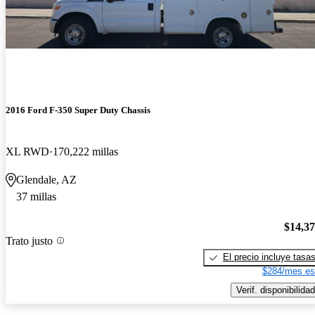
2016 Ford F-350 Super Duty Chassis
XL RWD
170,222 millas
Glendale, AZ
37 millas
$14,3
Trato justo
El precio incluye tasa
$284/mes es
Verif. disponibilidad