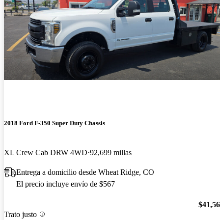
2018 Ford F-350 Super Duty Chassis
XL Crew Cab DRW 4WD
92,699 millas
Entrega a domicilio desde Wheat Ridge, CO
El precio incluye envío de $567
$41,5
Trato justo