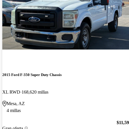
2015 Ford F-350 Super Duty Chassis
XL RWD
168,620 millas
Mesa, AZ
4 millas
$11,5
Gran oferta