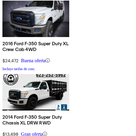
2016 Ford F-350 Super Duty XL
Crew Cab 4WD
$24,472
Buena oferta
Incluye tarifas de conc.
2014 Ford F-350 Super Duty
Chassis XL DRW RWD
$13,498
Gran oferta