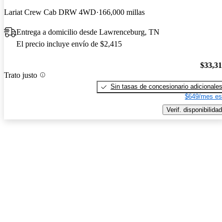
Lariat Crew Cab DRW 4WD
166,000 millas
Entrega a domicilio desde Lawrenceburg, TN
El precio incluye envío de $2,415
$33,3
Trato justo
Sin tasas de concesionario adicionale
$649/mes es
Verif. disponibilidad