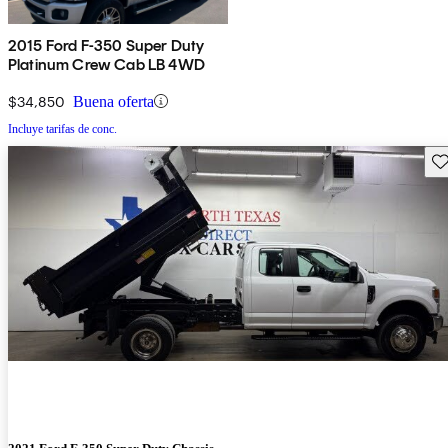
2015 Ford F-350 Super Duty
Platinum Crew Cab LB 4WD
$34,850
Buena oferta
Incluye tarifas de conc.
Gu