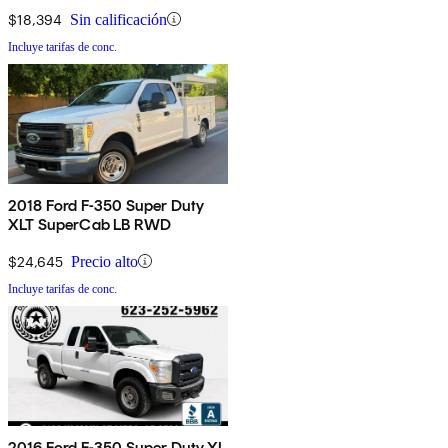
$18,394
Sin calificación
Incluye tarifas de conc.
2018 Ford F-350 Super Duty
XLT SuperCab LB RWD
$24,645
Precio alto
Incluye tarifas de conc.
2016 Ford F-350 Super Duty XL