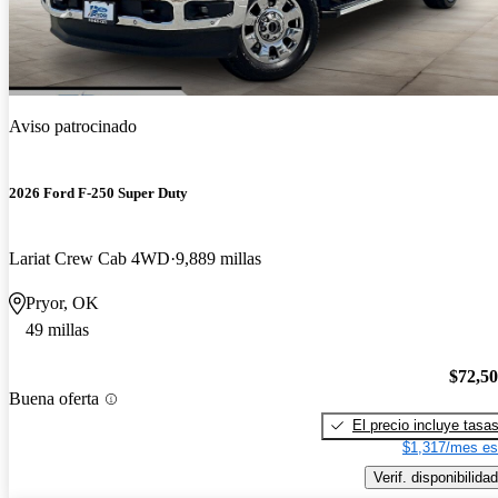
Aviso patrocinado
2026 Ford F-250 Super Duty
Lariat Crew Cab 4WD
9,889 millas
Pryor, OK
49 millas
$72,5
Buena oferta
El precio incluye tasa
$1,317/mes es
Verif. disponibilidad