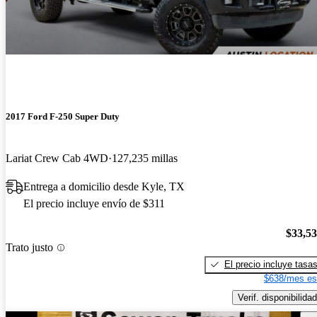
2017 Ford F-250 Super Duty
Lariat Crew Cab 4WD
127,235 millas
Entrega a domicilio desde Kyle, TX
El precio incluye envío de $311
$33,5
Trato justo
El precio incluye tasa
$638/mes es
Verif. disponibilidad