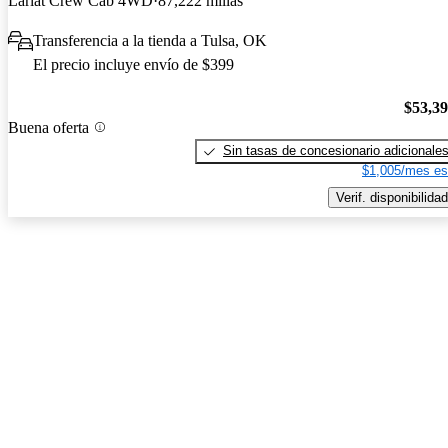
Lariat Crew Cab 4WD
87,222 millas
Transferencia a la tienda a Tulsa, OK
El precio incluye envío de $399
$53,3
Buena oferta
Sin tasas de concesionario adicionale
$1,005/mes es
Verif. disponibilidad