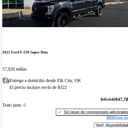
Precio reducido
-$1,865
2022 Ford F-250 Super Duty
57,920 millas
Entrega a domicilio desde Elk City, OK
El precio incluye envío de $322
$49,648
$47,7
Trato justo
Sin tasas de concesionario adicionale
$900/mes es
Verif. disponibilidad