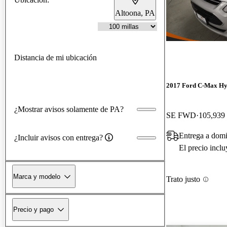
Altoona, PA
Distancia de mi ubicación
2017 Ford C-Max Hy
¿Mostrar avisos solamente de PA?
SE FWD
105,939 
Entrega a domi
¿Incluir avisos con entrega?
El precio incl
Marca y modelo
Trato justo
Precio y pago