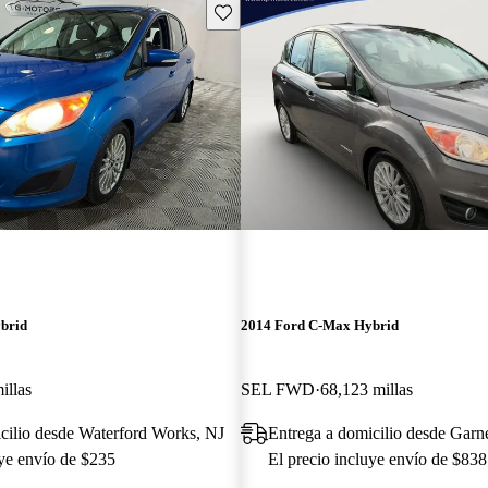
Guarda este Aviso
brid
2014 Ford C-Max Hybrid
illas
SEL FWD
68,123 millas
cilio desde Waterford Works, NJ
Entrega a domicilio desde Garn
uye envío de $235
El precio incluye envío de $838