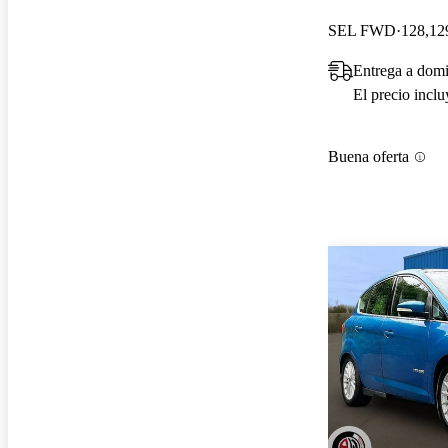
SEL FWD
128,129
Entrega a dom
El precio incl
Buena oferta