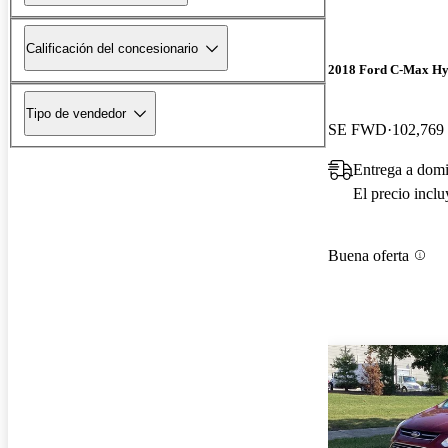
Calificación del concesionario
2018 Ford C-Max Hy
Tipo de vendedor
SE FWD
102,769 
Entrega a dom
El precio incl
Buena oferta