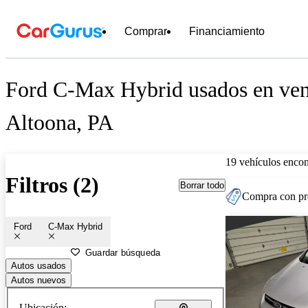
Comprar
Financiamiento
Ford C-Max Hybrid usados en ven
Altoona, PA
19 vehículos encon
Filtros (2)
Borrar todo
Compra con pre
Ford
C-Max Hybrid
Guardar búsqueda
Autos usados
Autos nuevos
Ubicación: