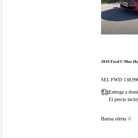
2016 Ford C-Max Hy
SEL FWD
138,990
Entrega a domi
El precio incl
Buena oferta