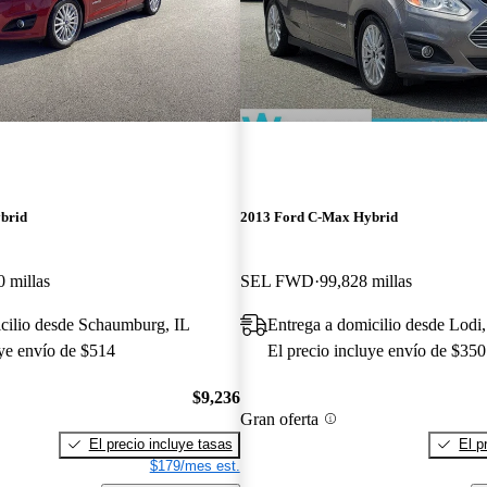
brid
2013 Ford C-Max Hybrid
 millas
SEL FWD
99,828 millas
cilio desde Schaumburg, IL
Entrega a domicilio desde Lodi
uye envío de $514
El precio incluye envío de $350
$9,236
Gran oferta
El precio incluye tasas
El p
$179/mes est.