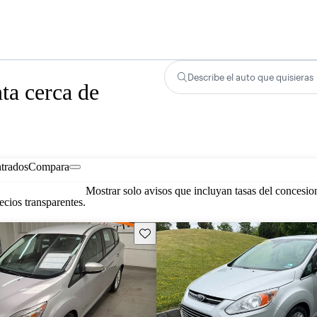
Describe el auto que quisieras
ta cerca de
trados
Compara
Mostrar solo avisos que incluyan tasas del concesio
cios transparentes.
Guarda este Aviso