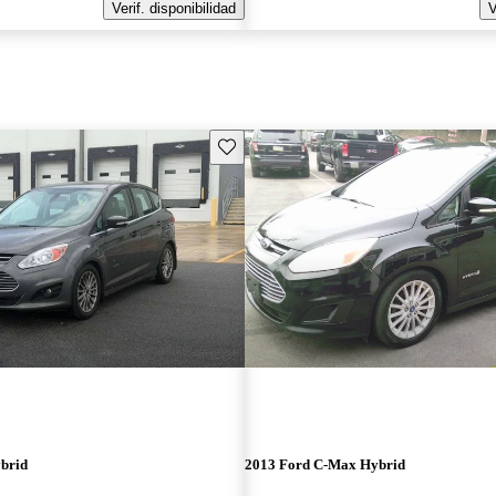
Verif. disponibilidad
V
Guarda este Aviso
brid
2013 Ford C-Max Hybrid