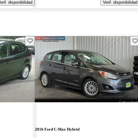
erif. disponibilidad
Verif. disponibilidad
Guarda este Aviso
Gu
2016 Ford C-Max Hybrid