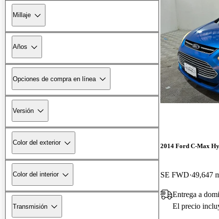
Millaje
Años
Opciones de compra en línea
Versión
Color del exterior
2014 Ford C-Max Hy
SE FWD
49,647 m
Color del interior
Entrega a domi
El precio incl
Transmisión