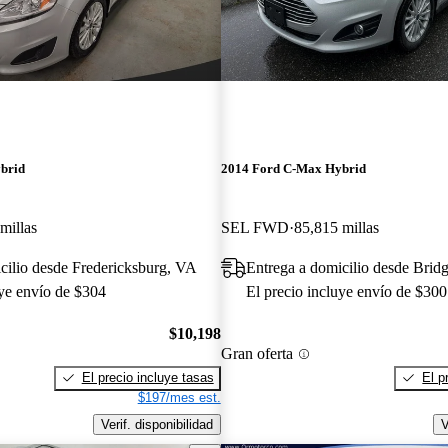
brid
2014 Ford C-Max Hybrid
millas
SEL FWD
85,815 millas
cilio desde Fredericksburg, VA
Entrega a domicilio desde Brid
uye envío de $304
El precio incluye envío de $300
$10,198
Gran oferta
El precio incluye tasas
El p
$197/mes est.
Verif. disponibilidad
V