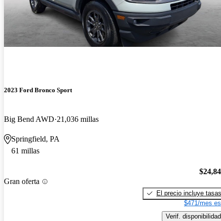
2023 Ford Bronco Sport
Big Bend AWD
21,036 millas
Springfield, PA
61 millas
$24,8
Gran oferta
El precio incluye tasa
$471/mes es
Verif. disponibilidad