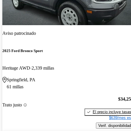
Aviso patrocinado
2025 Ford Bronco Sport
Heritage AWD
2,339 millas
Springfield, PA
61 millas
$34,2
Trato justo
El precio incluye tasa
$639/mes es
Verif. disponibilidad