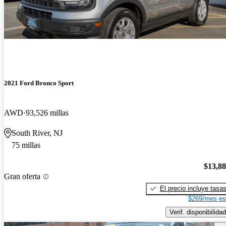
2021 Ford Bronco Sport
AWD
93,526 millas
South River, NJ
75 millas
$13,8
Gran oferta
El precio incluye tasa
$269/mes es
Verif. disponibilidad