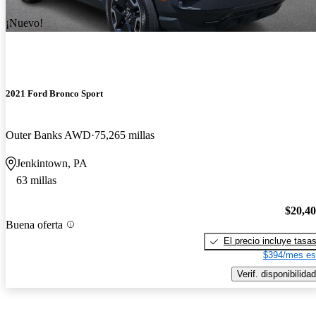
¡Nuevo!
2021 Ford Bronco Sport
Outer Banks AWD
75,265 millas
Jenkintown, PA
63 millas
$20,4
Buena oferta
El precio incluye tasa
$394/mes es
Verif. disponibilidad