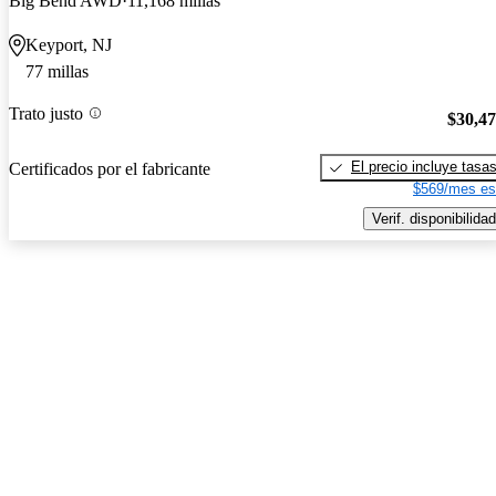
Big Bend AWD
11,168 millas
Keyport, NJ
77 millas
Trato justo
$30,4
El precio incluye tasa
Certificados por el fabricante
$569/mes es
Verif. disponibilidad