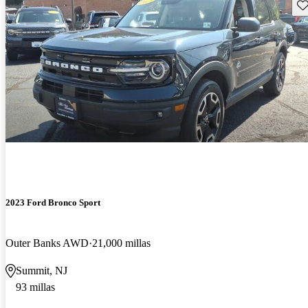
Gu
2023 Ford Bronco Sport
Outer Banks AWD
21,000 millas
Summit, NJ
93 millas