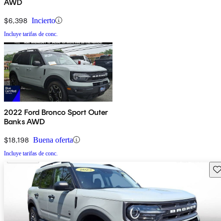
AWD
$6,398
Incierto
Incluye tarifas de conc.
2022 Ford Bronco Sport Outer
Banks AWD
$18,198
Buena oferta
Incluye tarifas de conc.
Gu