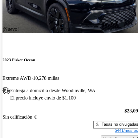
¡Nuevo!
2023 Fisker Ocean
Extreme AWD
10,278 millas
Entrega a domicilio desde Woodinville, WA
El precio incluye envío de $1,100
$23,0
Sin calificación
Tasas no divulgada
$441/mes es