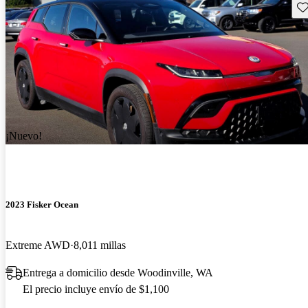
Gu
¡Nuevo!
2023 Fisker Ocean
Extreme AWD
8,011 millas
Entrega a domicilio desde Woodinville, WA
El precio incluye envío de $1,100