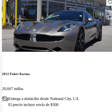
Gu
2012 Fisker Karma
20,667 millas
Entrega a domicilio desde National City, CA
El precio incluye envío de $300