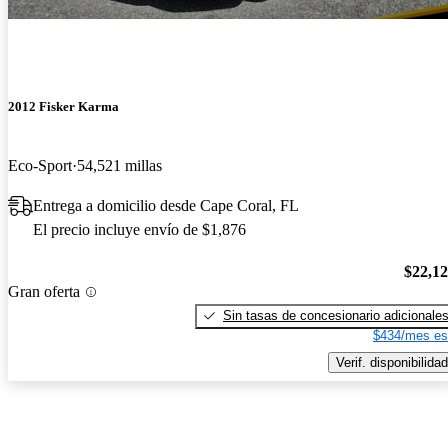
2012 Fisker Karma
Eco-Sport
54,521 millas
Entrega a domicilio desde Cape Coral, FL
El precio incluye envío de $1,876
$22,1
Gran oferta
Sin tasas de concesionario adicionale
$434/mes es
Verif. disponibilidad