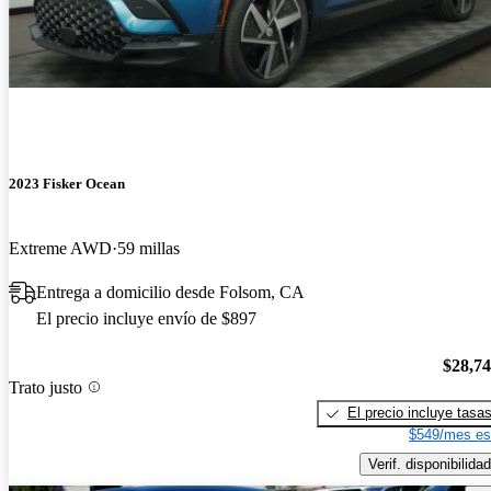
2023 Fisker Ocean
Extreme AWD
59 millas
Entrega a domicilio desde Folsom, CA
El precio incluye envío de $897
$28,7
Trato justo
El precio incluye tasa
$549/mes es
Verif. disponibilidad