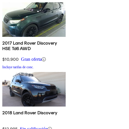
2017 Land Rover Discovery
HSE Td6 AWD
$10,900
Gran oferta
Incluye tarifas de conc.
2018 Land Rover Discovery
$12,995
Sin calificación