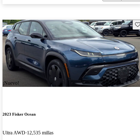
Gu
¡Nuevo!
2023 Fisker Ocean
Ultra AWD
12,535 millas