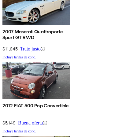
2007 Maserati Quattroporte
Sport GT RWD
$11,645
Trato justo
Incluye tarifas de conc.
2012 FIAT 500 Pop Convertible
$5,149
Buena oferta
Incluye tarifas de conc.