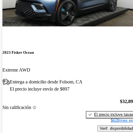
¡Nuevo!
2023 Fisker Ocean
Extreme AWD
Entrega a domicilio desde Folsom, CA
El precio incluye envío de $897
$32,8
Sin calificación
El precio incluye tasa
$628/mes es
Verif. disponibilidad