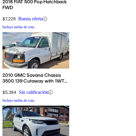
2018 FIAT 500 Pop Hatchback
FWD
$7,229
Buena oferta
Incluye tarifas de conc.
2010 GMC Savana Chassis
3500 139 Cutaway with 1WT
RWD
$5,394
Sin calificación
Incluye tarifas de conc.