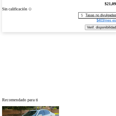
$21,0
Sin calificación
Tasas no divulgada
$403/mes es
Verif. disponibilidad
Recomendado para ti