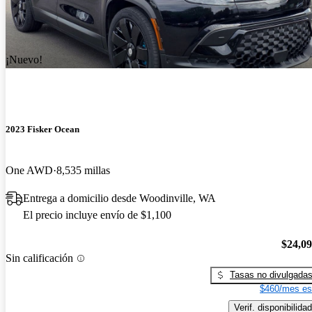
¡Nuevo!
2023 Fisker Ocean
One AWD
8,535 millas
Entrega a domicilio desde Woodinville, WA
El precio incluye envío de $1,100
$24,0
Sin calificación
Tasas no divulgada
$460/mes es
Verif. disponibilidad