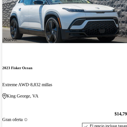
¡Nuevo!
2023 Fisker Ocean
Extreme AWD
8,832 millas
King George, VA
$14,7
Gran oferta
El precio incluye tasa