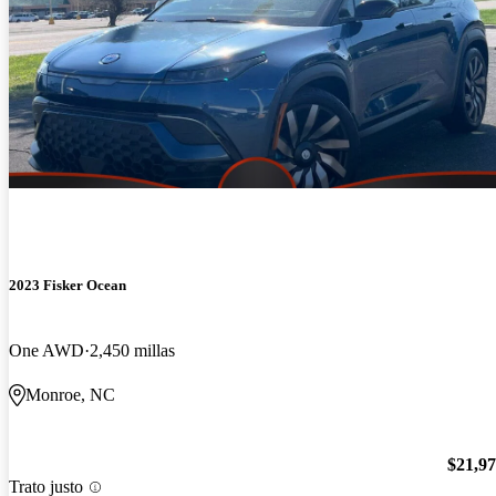
2023 Fisker Ocean
One AWD
2,450 millas
Monroe, NC
$21,9
Trato justo