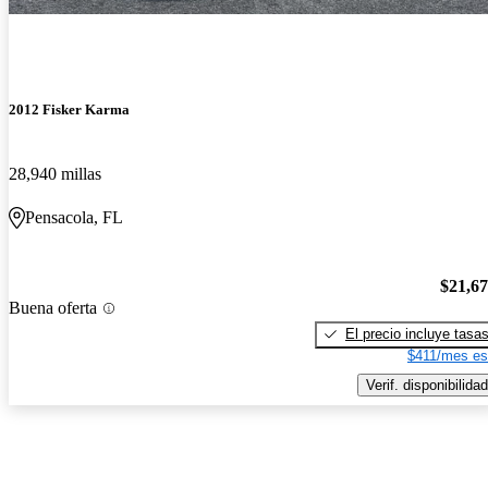
2012 Fisker Karma
28,940 millas
Pensacola, FL
$21,6
Buena oferta
El precio incluye tasa
$411/mes es
Verif. disponibilidad