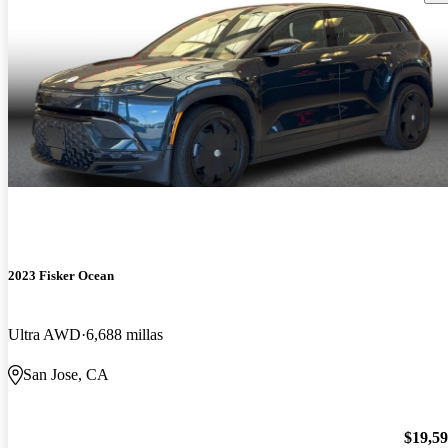
2023 Fisker Ocean
Ultra AWD
6,688 millas
San Jose, CA
$19,5