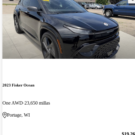
2023 Fisker Ocean
One AWD
23,650 millas
Portage, WI
$19,2