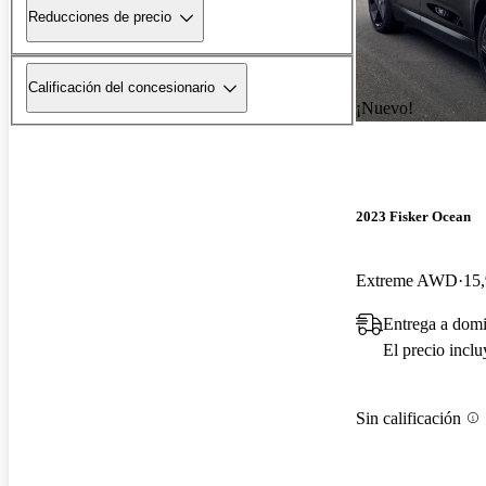
Reducciones de precio
Calificación del concesionario
¡Nuevo!
2023 Fisker Ocean
Extreme AWD
15,
Entrega a domi
El precio incl
Sin calificación