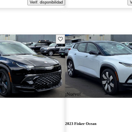
Verif. disponibilidad
V
Guarda este Aviso
¡Nuevo!
2023 Fisker Ocean