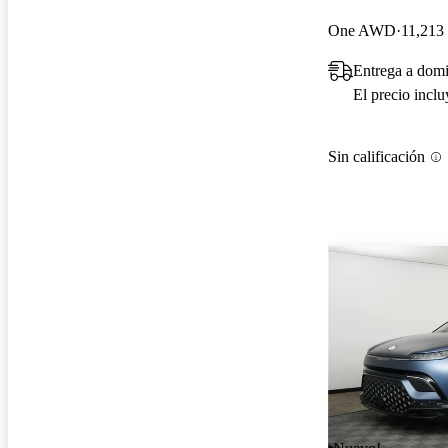
One AWD
11,213 
Entrega a domi
El precio incl
Sin calificación