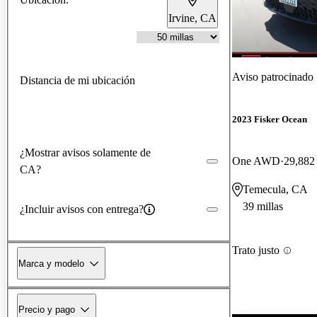
Irvine, CA
Aviso patrocinado
Distancia de mi ubicación
2023 Fisker Ocean
¿Mostrar avisos solamente de
One AWD
29,882 
CA?
Temecula, CA
39 millas
¿Incluir avisos con entrega?
Trato justo
Marca y modelo
Precio y pago