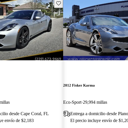
Guarda este Aviso
2012 Fisker Karma
millas
Eco-Sport
29,994 millas
cilio desde Cape Coral, FL
Entrega a domicilio desde Plan
uye envío de $2,183
El precio incluye envío de $1,2