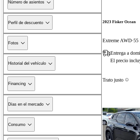
Número de asientos
2023 Fisker Ocean
Perfil de descuento
Extreme AWD
55 
Fotos
Entrega a dom
El precio incl
Historial del vehículo
Trato justo
Financing
Días en el mercado
Consumo