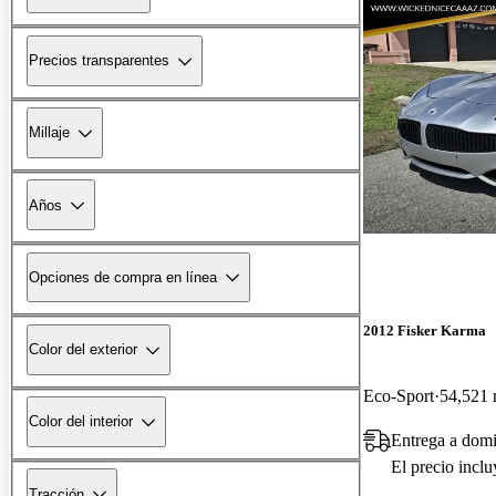
Precios transparentes
Millaje
Años
Opciones de compra en línea
2012 Fisker Karma
Color del exterior
Eco-Sport
54,521 
Color del interior
Entrega a domi
El precio incl
Tracción