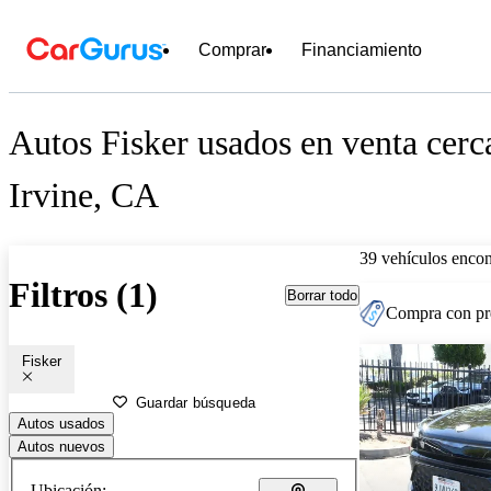
Comprar
Financiamiento
Autos Fisker usados en venta cerc
Irvine, CA
39 vehículos encon
Filtros (1)
Borrar todo
Compra con pre
Fisker
Guardar búsqueda
Autos usados
Autos nuevos
Ubicación: