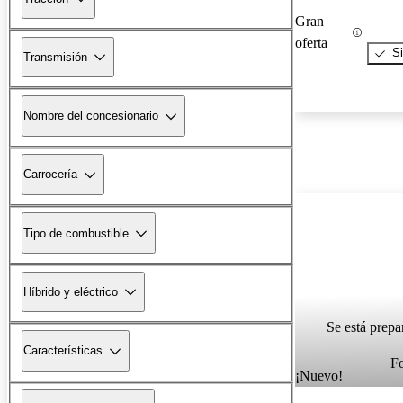
Gran
oferta
Si
Transmisión
Nombre del concesionario
Carrocería
Tipo de combustible
Híbrido y eléctrico
Se está prepa
Características
F
¡Nuevo!