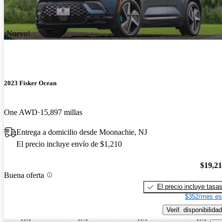
¡Nuevo!
2023 Fisker Ocean
One AWD
15,897 millas
Entrega a domicilio desde Moonachie, NJ
El precio incluye envío de $1,210
$19,2
Buena oferta
El precio incluye tasa
$352/mes es
Verif. disponibilidad