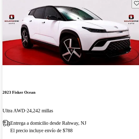
Gu
2023 Fisker Ocean
Ultra AWD
24,242 millas
Entrega a domicilio desde Rahway, NJ
El precio incluye envío de $788