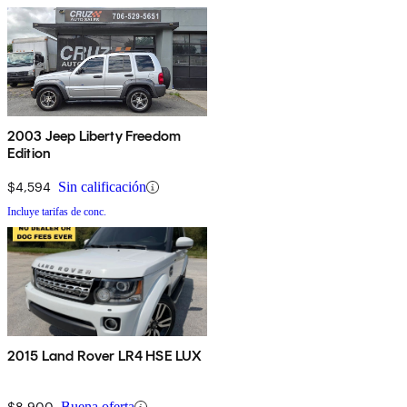
2003 Jeep Liberty Freedom
Edition
$4,594
Sin calificación
Incluye tarifas de conc.
2015 Land Rover LR4 HSE LUX
$8,900
Buena oferta