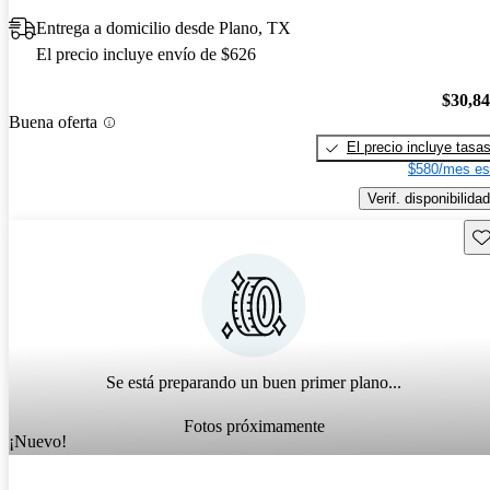
Entrega a domicilio desde Plano, TX
El precio incluye envío de $626
$30,8
Buena oferta
El precio incluye tasa
$580/mes es
Verif. disponibilidad
Gu
Se está preparando un buen primer plano...
Fotos próximamente
¡Nuevo!