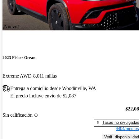
¡Nuevo!
2023 Fisker Ocean
Extreme AWD
8,011 millas
Entrega a domicilio desde Woodinville, WA
El precio incluye envío de $2,087
$22,0
Sin calificación
Tasas no divulgada
$404/mes es
Verif. disponibilidad