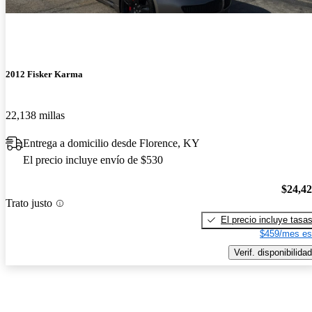
2012 Fisker Karma
22,138 millas
Entrega a domicilio desde Florence, KY
El precio incluye envío de $530
$24,4
Trato justo
El precio incluye tasa
$459/mes es
Verif. disponibilidad