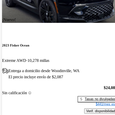
¡Nuevo!
2023 Fisker Ocean
Extreme AWD
10,278 millas
Entrega a domicilio desde Woodinville, WA
El precio incluye envío de $2,087
$24,0
Sin calificación
Tasas no divulgada
$441/mes es
Verif. disponibilidad