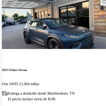
Gu
2023 Fisker Ocean
One AWD
21,904 millas
Entrega a domicilio desde Murfreesboro, TN
El precio incluye envío de $196