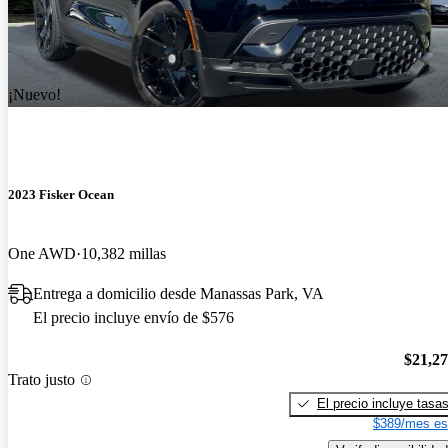
¡Nuevo!
2023 Fisker Ocean
One AWD
10,382 millas
Entrega a domicilio desde Manassas Park, VA
El precio incluye envío de $576
$21,2
Trato justo
El precio incluye tasa
$389/mes es