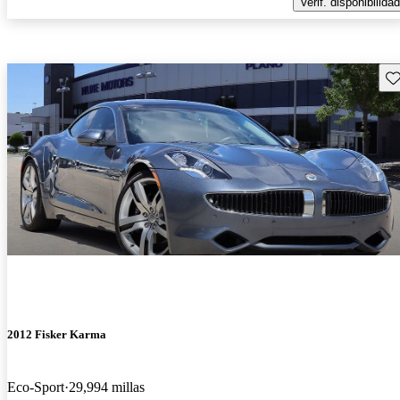
Verif. disponibilidad
Gu
2012 Fisker Karma
Eco-Sport
29,994 millas