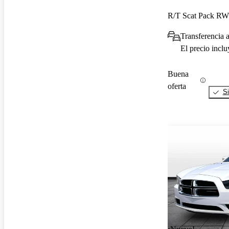
R/T Scat Pack R
Transferencia a
El precio incl
Buena
oferta
Si