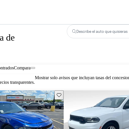
Describe el auto que quisieras
a de
ontrados
Compara
Mostrar solo avisos que incluyan tasas del concesio
cios transparentes.
Guarda este Aviso