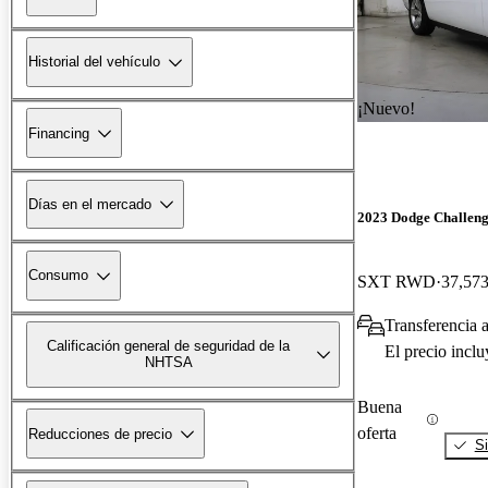
Historial del vehículo
¡Nuevo!
Financing
Días en el mercado
2023 Dodge Challen
Consumo
SXT RWD
37,573
Transferencia a
Calificación general de seguridad de la
El precio incl
NHTSA
Buena
oferta
Reducciones de precio
Si