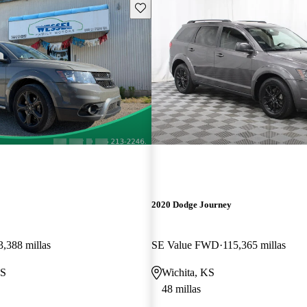
Guarda este Aviso
2020 Dodge Journey
3,388 millas
SE Value FWD
115,365 millas
KS
Wichita, KS
48 millas