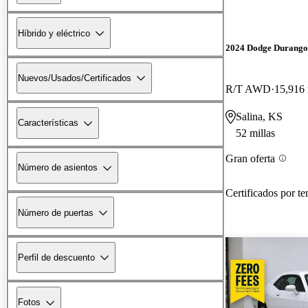
Híbrido y eléctrico
2024 Dodge Durango
Nuevos/Usados/Certificados
R/T AWD
15,916 
Salina, KS
Características
52 millas
Gran oferta
Número de asientos
Certificados por te
Número de puertas
Perfil de descuento
Fotos