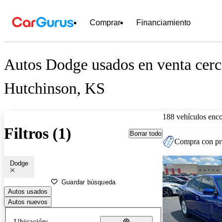
Comprar
Financiamiento
Autos Dodge usados en venta cerc
Hutchinson, KS
188 vehículos enc
Filtros (1)
Borrar todo
Compra con pre
Dodge
Guardar búsqueda
Autos usados
Autos nuevos
Ubicación: