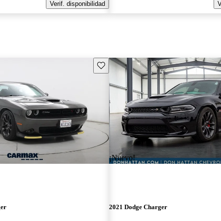
Verif. disponibilidad
V
Guarda este Aviso
¡Nuevo!
ger
2021 Dodge Charger