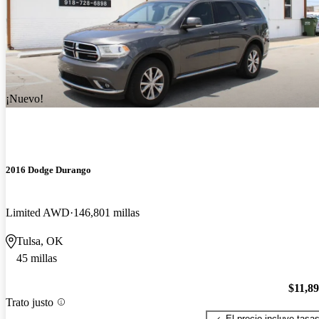
¡Nuevo!
2016 Dodge Durango
Limited AWD
146,801 millas
Tulsa, OK
45 millas
$11,8
Trato justo
El precio incluye tasa