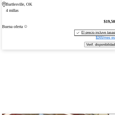
Bartlesville, OK
4 millas
$19,5
Buena oferta
El precio incluye tasa
$265/mes es
Verif. disponibilidad