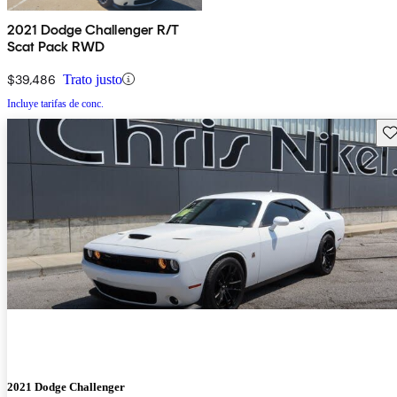
2021 Dodge Challenger R/T
Scat Pack RWD
$39,486
Trato justo
Incluye tarifas de conc.
Gu
2021 Dodge Challenger