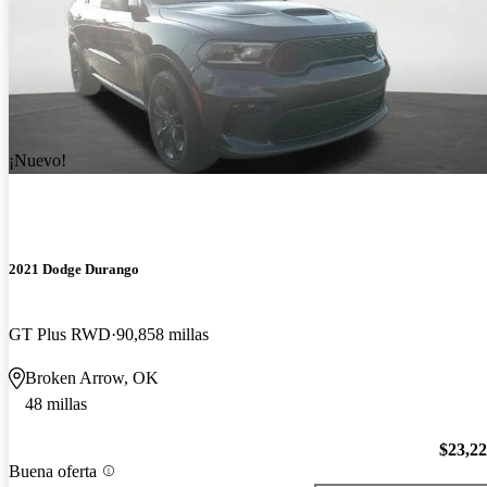
¡Nuevo!
2021 Dodge Durango
GT Plus RWD
90,858 millas
Broken Arrow, OK
48 millas
$23,2
Buena oferta