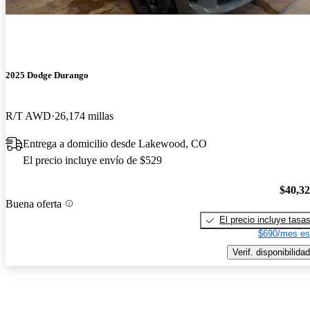
2025 Dodge Durango
R/T AWD
26,174 millas
Entrega a domicilio desde Lakewood, CO
El precio incluye envío de $529
$40,3
Buena oferta
El precio incluye tasa
$690/mes es
Verif. disponibilidad