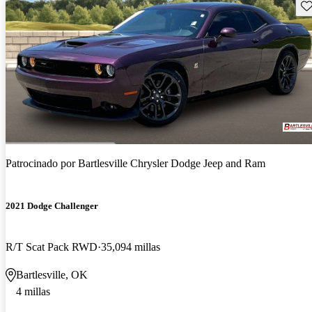
Gu
Patrocinado por
Bartlesville Chrysler Dodge Jeep and Ram
2021 Dodge Challenger
R/T Scat Pack RWD
35,094 millas
Bartlesville, OK
4 millas