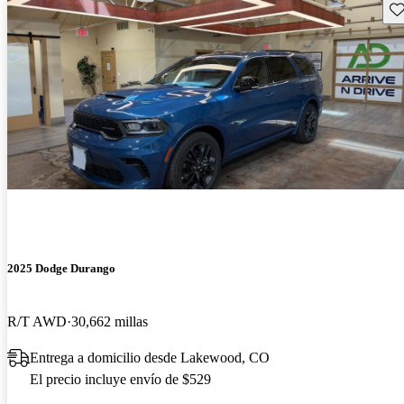
Gu
2025 Dodge Durango
R/T AWD
30,662 millas
Entrega a domicilio desde Lakewood, CO
El precio incluye envío de $529