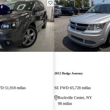
Guarda este Aviso
2012 Dodge Journey
WD
51,918 millas
SE FWD
65,728 millas
Rockville Centre, NY
98 millas