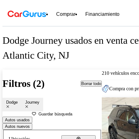
Comprar
Financiamiento
Dodge Journey usados en venta ce
Atlantic City, NJ
210 vehículos enc
Filtros (2)
Borrar todo
Compra con pre
Dodge
Journey
Guardar búsqueda
Autos usados
Autos nuevos
Ubicación: