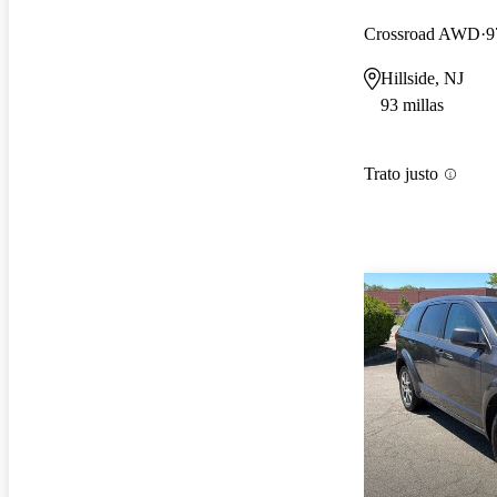
Crossroad AWD
9
Hillside, NJ
93 millas
Trato justo