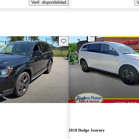
Verif. disponibilidad
V
Guarda este Aviso
¡Nuevo!
2018 Dodge Journey