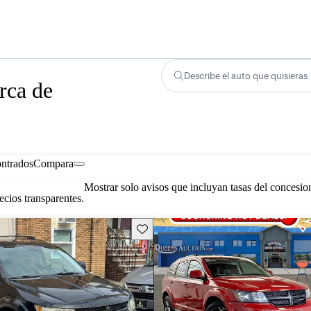
Describe el auto que quisieras
rca de
ontrados
Compara
Mostrar solo avisos que incluyan tasas del concesio
cios transparentes.
Guarda este Aviso