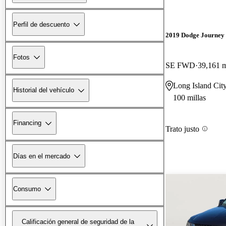
Perfil de descuento
2019 Dodge Journey
Fotos
SE FWD
39,161 m
Long Island Cit
Historial del vehículo
100 millas
Financing
Trato justo
Días en el mercado
Consumo
Calificación general de seguridad de la