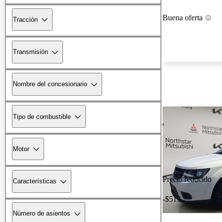
Buena oferta
Tracción
Transmisión
Nombre del concesionario
Tipo de combustible
Motor
Precio reducido
Características
-$513
Número de asientos