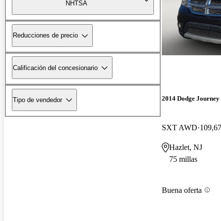
NHTSA
Reducciones de precio
Calificación del concesionario
2014 Dodge Journey
Tipo de vendedor
SXT AWD
109,67
Hazlet, NJ
75 millas
Buena oferta