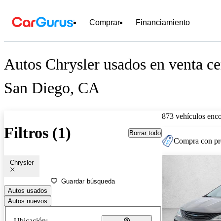
Comprar
Financiamiento
Autos Chrysler usados en venta ce
San Diego, CA
873 vehículos enc
Filtros (1)
Borrar todo
Compra con pre
Chrysler
Guardar búsqueda
Autos usados
Autos nuevos
Ubicación: