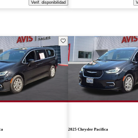
Verif. disponibilidad
V
Guarda este Aviso
ca
2025 Chrysler Pacifica