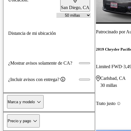
San Diego, CA
Patrocinado por
Aut
Distancia de mi ubicación
2019 Chrysler Pacifi
¿Mostrar avisos solamente de CA?
Limited FWD
3,49
Carlsbad, CA
¿Incluir avisos con entrega?
30 millas
Marca y modelo
Trato justo
Precio y pago