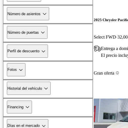
Número de asientos
2025 Chrysler Pacifi
Número de puertas
Select FWD
32,00
Entrega a domi
Perfil de descuento
El precio incl
Fotos
Gran oferta
Historial del vehículo
Financing
Días en el mercado