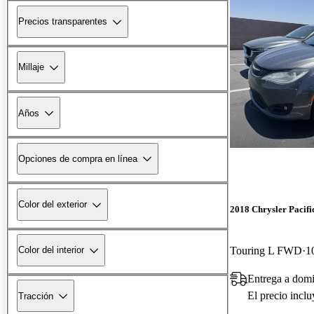
Precios transparentes
Millaje
Años
Opciones de compra en línea
Color del exterior
2018 Chrysler Pacifi
Touring L FWD
1
Color del interior
Entrega a dom
El precio incl
Tracción