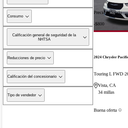
Precio reducido
Consumo
-$800
Calificación general de seguridad de la
NHTSA
2024 Chrysler Pacifi
Reducciones de precio
Touring L FWD
2
Calificación del concesionario
Vista, CA
34 millas
Tipo de vendedor
Buena oferta