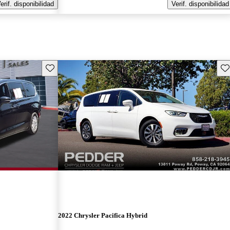
erif. disponibilidad
Verif. disponibilidad
Guarda este Aviso
Gu
2022 Chrysler Pacifica Hybrid