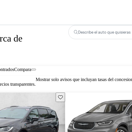
Describe el auto que quisieras
rca de
ontrados
Compara
Mostrar solo avisos que incluyan tasas del concesio
cios transparentes.
Guarda este Aviso