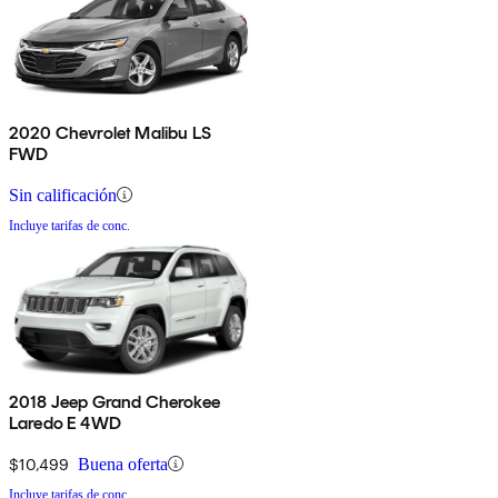
2020 Chevrolet Malibu LS
FWD
Sin calificación
Incluye tarifas de conc.
2018 Jeep Grand Cherokee
Laredo E 4WD
$10,499
Buena oferta
Incluye tarifas de conc.