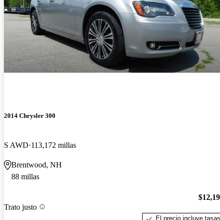
2014 Chrysler 300
S AWD
113,172 millas
Brentwood, NH
88 millas
$12,1
Trato justo
El precio incluye tasa