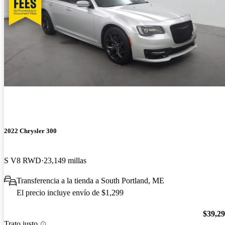
2022 Chrysler 300
S V8 RWD
23,149 millas
Transferencia a la tienda a South Portland, ME
El precio incluye envío de $1,299
$39,2
Trato justo