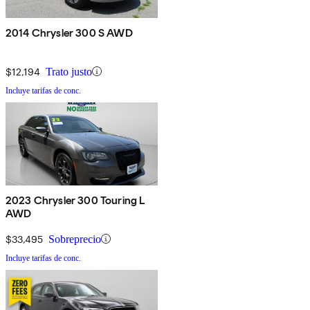
2014 Chrysler 300 S AWD
$12,194
Trato justo
Incluye tarifas de conc.
2023 Chrysler 300 Touring L
AWD
$33,495
Sobreprecio
Incluye tarifas de conc.