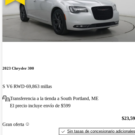
2023 Chrysler 300
S V6 RWD
69,863 millas
Transferencia a la tienda a South Portland, ME
El precio incluye envío de $599
$23,5
Gran oferta
Sin tasas de concesionario adicionale