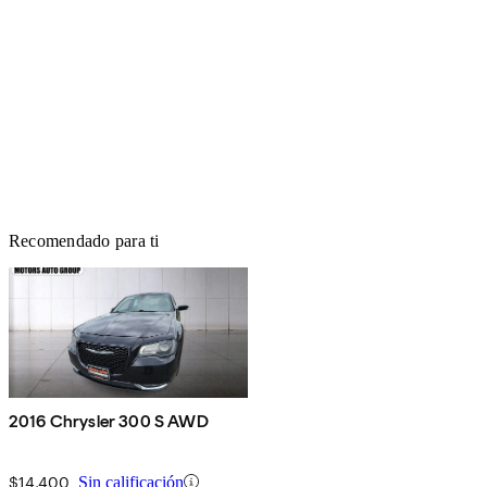
Recomendado para ti
2016 Chrysler 300 S AWD
$14,400
Sin calificación