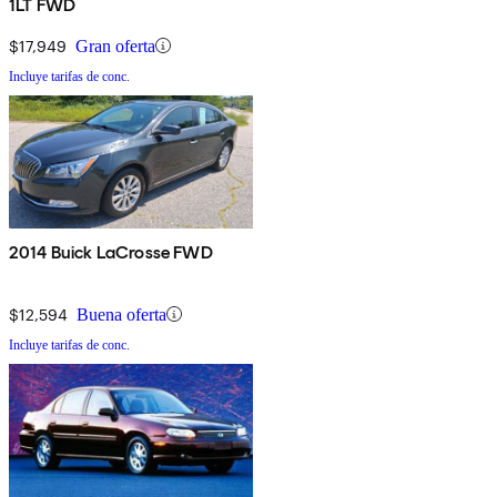
1LT FWD
$17,949
Gran oferta
Incluye tarifas de conc.
2014 Buick LaCrosse FWD
$12,594
Buena oferta
Incluye tarifas de conc.