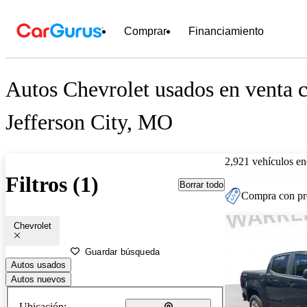
Comprar
Financiamiento
Autos Chevrolet usados en venta c
Jefferson City, MO
2,921 vehículos en
Filtros (1)
Borrar todo
Compra con pre
Chevrolet
Guardar búsqueda
Autos usados
Autos nuevos
Ubicación: