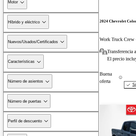
Motor
2024 Chevrolet Colo
Híbrido y eléctrico
Work Truck Cre
Nuevos/Usados/Certificados
Transferencia a
El precio incl
Características
Buena
oferta
Número de asientos
Si
Número de puertas
Perfil de descuento