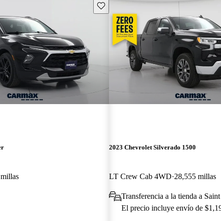
Guarda este Aviso
er
2023 Chevrolet Silverado 1500
millas
LT Crew Cab 4WD
28,555 millas
O
Transferencia a la tienda a Sain
El precio incluye envío de $1,1