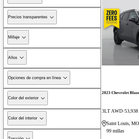
Precios transparentes
Millaje
Años
Opciones de compra en línea
2023 Chevrolet Blaz
Color del exterior
3LT AWD
53,938 
Color del interior
Saint Louis, M
99 millas
Tracción