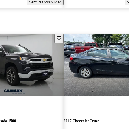
Verif. disponibilidad
V
Guarda este Aviso
erado 1500
2017 Chevrolet Cruze