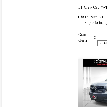
LT Crew Cab 4W
Transferencia a
El precio incl
Gran
oferta
Si