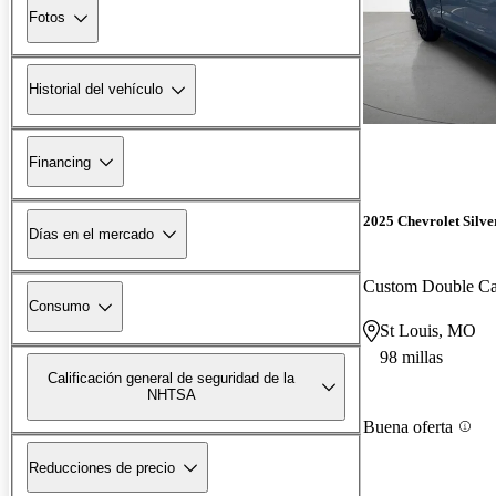
Fotos
Historial del vehículo
Financing
2025 Chevrolet Silv
Días en el mercado
Custom Double 
Consumo
St Louis, MO
98 millas
Calificación general de seguridad de la
NHTSA
Buena oferta
Reducciones de precio