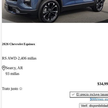
2026 Chevrolet Equinox
RS AWD
2,406 millas
Searcy, AR
93 millas
$34,9
Trato justo
El precio incluye tasa
$666/mes es
Verif. disponibilidad