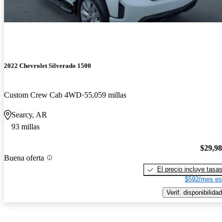
2022 Chevrolet Silverado 1500
Custom Crew Cab 4WD
55,059 millas
Searcy, AR
93 millas
$29,9
Buena oferta
El precio incluye tasa
$592/mes es
Verif. disponibilidad