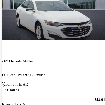
2023 Chevrolet Malibu
LS Fleet FWD
97,129 millas
Fort Smith, AR
96 millas
$14,9
Buena oferta