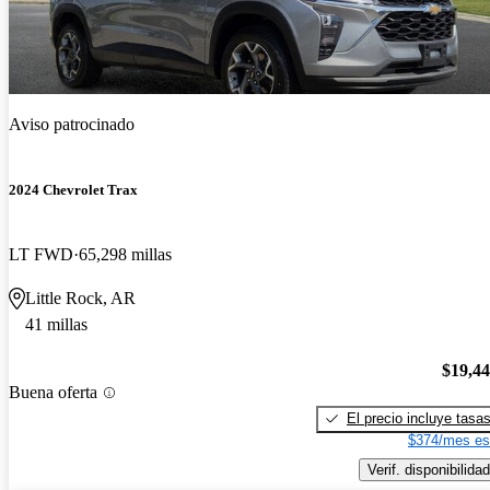
Aviso patrocinado
2024 Chevrolet Trax
LT FWD
65,298 millas
Little Rock, AR
41 millas
$19,4
Buena oferta
El precio incluye tasa
$374/mes es
Verif. disponibilidad