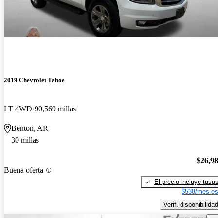
2019 Chevrolet Tahoe
LT 4WD
90,569 millas
Benton, AR
30 millas
$26,9
Buena oferta
El precio incluye tasa
$538/mes es
Verif. disponibilidad