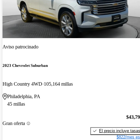
Aviso patrocinado
2023 Chevrolet Suburban
High Country 4WD
105,164 millas
Philadelphia, PA
45 millas
$43,7
Gran oferta
El precio incluye tasa
$822/mes es