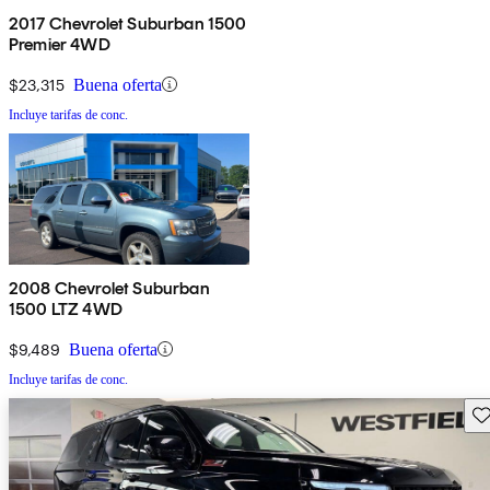
2017 Chevrolet Suburban 1500
Premier 4WD
$23,315
Buena oferta
Incluye tarifas de conc.
2008 Chevrolet Suburban
1500 LTZ 4WD
$9,489
Buena oferta
Incluye tarifas de conc.
Gu