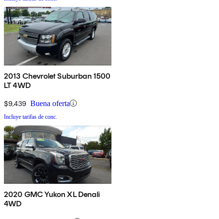
2013 Chevrolet Suburban 1500
LT 4WD
$9,439
Buena oferta
Incluye tarifas de conc.
2020 GMC Yukon XL Denali
4WD