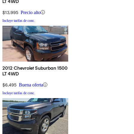
LT 4WD
$13,995
Precio alto
Incluye tarifas de conc.
2012 Chevrolet Suburban 1500
LT 4WD
$6,495
Buena oferta
Incluye tarifas de conc.