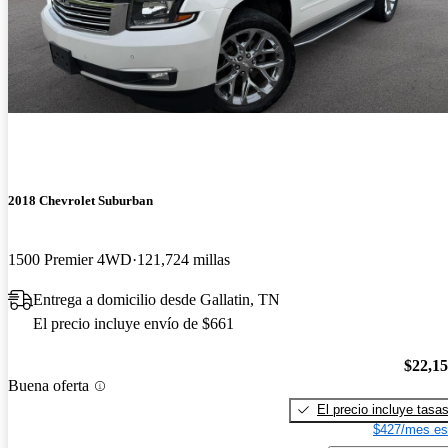
2018 Chevrolet Suburban
1500 Premier 4WD
121,724 millas
Entrega a domicilio desde Gallatin, TN
El precio incluye envío de $661
$22,1
Buena oferta
El precio incluye tasa
$427/mes es