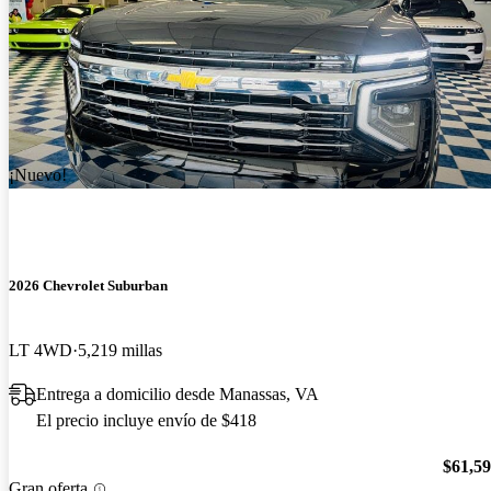
¡Nuevo!
2026 Chevrolet Suburban
LT 4WD
5,219 millas
Entrega a domicilio desde Manassas, VA
El precio incluye envío de $418
$61,5
Gran oferta