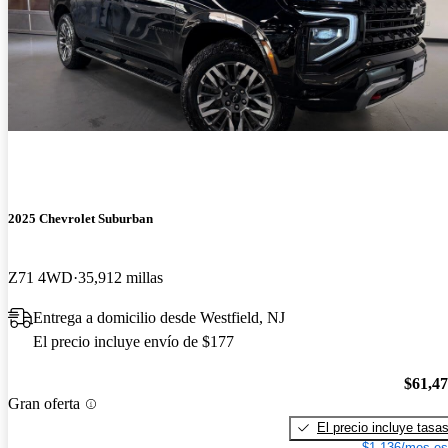
2025 Chevrolet Suburban
Z71 4WD
35,912 millas
Entrega a domicilio desde Westfield, NJ
El precio incluye envío de $177
$61,4
Gran oferta
El precio incluye tasa
$1,136/mes es