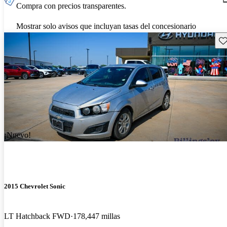
Compra con precios transparentes.
Mostrar solo avisos que incluyan tasas del concesionario
Gu
¡Nuevo!
2015 Chevrolet Sonic
LT Hatchback FWD
178,447 millas