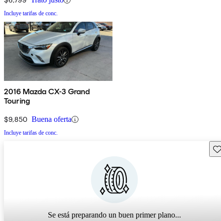
Incluye tarifas de conc.
2016 Mazda CX-3 Grand
Touring
$9,850
Buena oferta
Incluye tarifas de conc.
Gu
Se está preparando un buen primer plano...