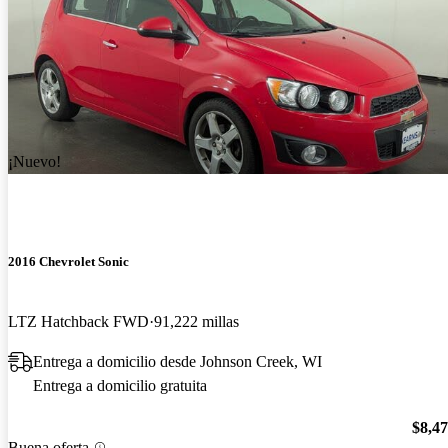
¡Nuevo!
2016 Chevrolet Sonic
LTZ Hatchback FWD
91,222 millas
Entrega a domicilio desde Johnson Creek, WI
Entrega a domicilio gratuita
$8,4
Buena oferta