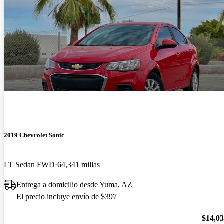
2019 Chevrolet Sonic
LT Sedan FWD
64,341 millas
Entrega a domicilio desde Yuma, AZ
El precio incluye envío de $397
$14,0