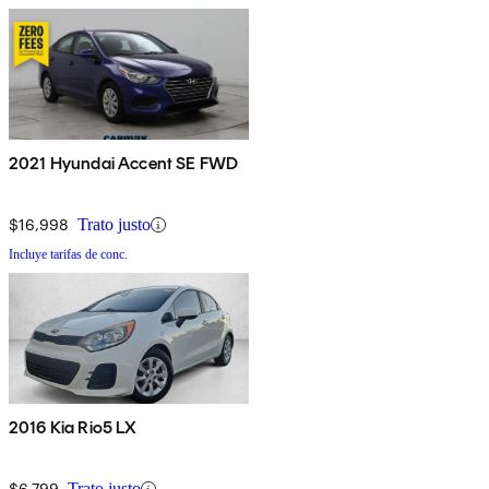
2021 Hyundai Accent SE FWD
$16,998
Trato justo
Incluye tarifas de conc.
2016 Kia Rio5 LX
$6,799
Trato justo