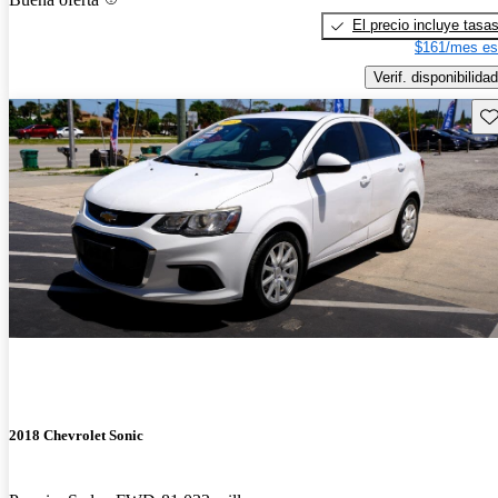
El precio incluye tasa
$161/mes es
Verif. disponibilidad
Gu
2018 Chevrolet Sonic