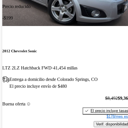
Precio reducido
-$199
2012 Chevrolet Sonic
LTZ 2LZ Hatchback FWD
41,454 millas
Entrega a domicilio desde Colorado Springs, CO
El precio incluye envío de $480
$8,492
$9,3
Buena oferta
El precio incluye tasa
$178/mes es
Verif. disponibilidad