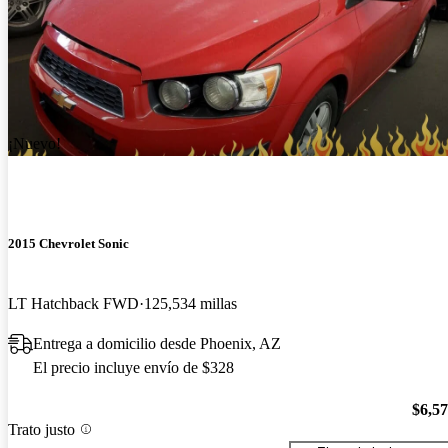
¡Nuevo!
2015 Chevrolet Sonic
LT Hatchback FWD
125,534 millas
Entrega a domicilio desde Phoenix, AZ
El precio incluye envío de $328
$6,5
Trato justo