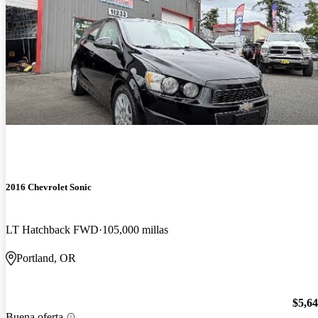
2016 Chevrolet Sonic
LT Hatchback FWD
105,000 millas
Portland, OR
$5,6
Buena oferta