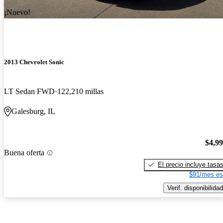
¡Nuevo!
2013 Chevrolet Sonic
LT Sedan FWD
122,210 millas
Galesburg, IL
$4,9
Buena oferta
El precio incluye tasa
$91/mes es
Verif. disponibilidad