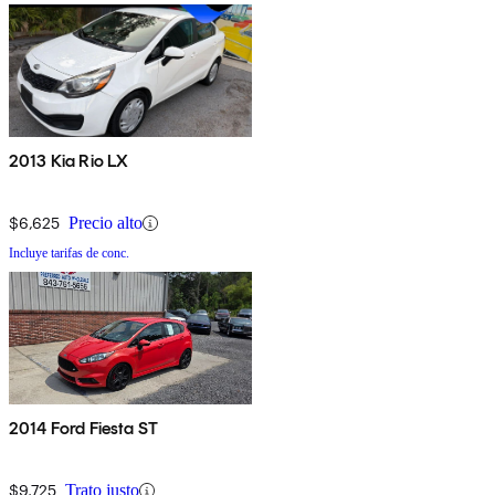
2013 Kia Rio LX
$6,625
Precio alto
Incluye tarifas de conc.
2014 Ford Fiesta ST
$9,725
Trato justo