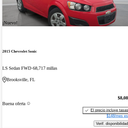
¡Nuevo!
2015 Chevrolet Sonic
LS Sedan FWD
68,717 millas
Brooksville, FL
$8,0
Buena oferta
El precio incluye tasa
$148/mes es
Verif. disponibilidad