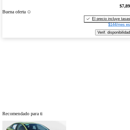
$7,8
Buena oferta
El precio incluye tasa
$144/mes es
Verif. disponibilidad
Recomendado para ti