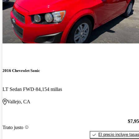
2016 Chevrolet Sonic
LT Sedan FWD
84,154 millas
Vallejo, CA
$7,9
Trato justo
El precio incluye tasa