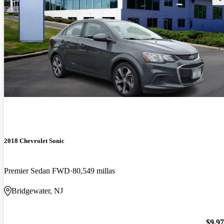
2018 Chevrolet Sonic
Premier Sedan FWD
80,549 millas
Bridgewater, NJ
$9,9