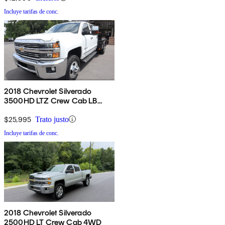
Incluye tarifas de conc.
2018 Chevrolet Silverado
3500HD LTZ Crew Cab LB
DRW 4WD
$25,995
Trato justo
Incluye tarifas de conc.
2018 Chevrolet Silverado
2500HD LT Crew Cab 4WD