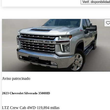
Verif. disponibilidad
Gu
Aviso patrocinado
2023 Chevrolet Silverado 3500HD
LTZ Crew Cab 4WD
119,894 millas