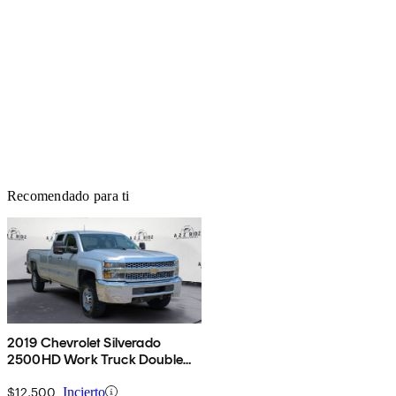
Recomendado para ti
2019 Chevrolet Silverado
2500HD Work Truck Double
Cab 4WD
$12,500
Incierto