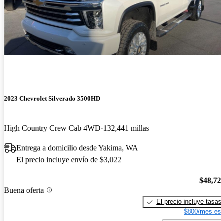
2023 Chevrolet Silverado 3500HD
High Country Crew Cab 4WD
132,441 millas
Entrega a domicilio desde Yakima, WA
El precio incluye envío de $3,022
$48,7
Buena oferta
El precio incluye tasa
$800/mes es