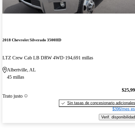
2018 Chevrolet Silverado 3500HD
LTZ Crew Cab LB DRW 4WD
194,691 millas
Albertville, AL
45 millas
$25,9
Trato justo
Sin tasas de concesionario adicionale
$396/mes es
Verif. disponibilidad