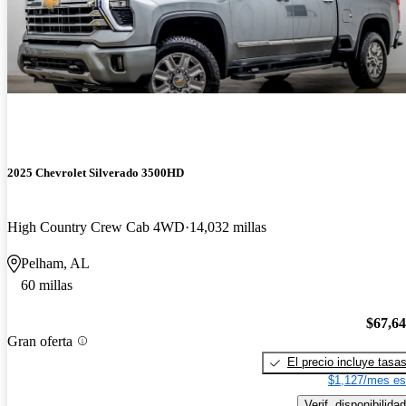
2025 Chevrolet Silverado 3500HD
High Country Crew Cab 4WD
14,032 millas
Pelham, AL
60 millas
$67,6
Gran oferta
El precio incluye tasa
$1,127/mes es
Verif. disponibilidad