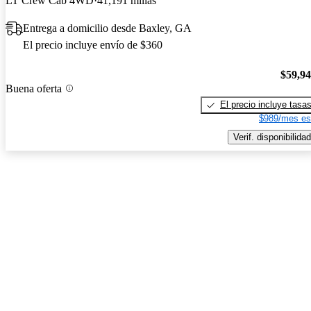
LT Crew Cab 4WD
41,191 millas
Entrega a domicilio desde Baxley, GA
El precio incluye envío de $360
$59,9
Buena oferta
El precio incluye tasa
$989/mes es
Verif. disponibilidad