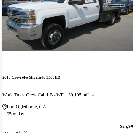
2018 Chevrolet Silverado 3500HD
Work Truck Crew Cab LB 4WD
139,195 millas
Fort Oglethorpe, GA
95 millas
$25,9
Trato justo