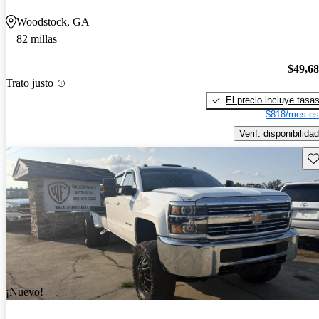
Woodstock, GA
82 millas
$49,6
Trato justo
El precio incluye tasa
$818/mes es
Verif. disponibilidad
Gu
¡Nuevo!