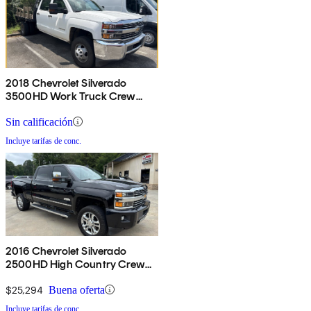
2018 Chevrolet Silverado
3500HD Work Truck Crew
Cab LB DRW RWD
Sin calificación
Incluye tarifas de conc.
2016 Chevrolet Silverado
2500HD High Country Crew
Cab 4WD
$25,294
Buena oferta
Incluye tarifas de conc.