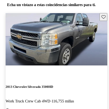
Echa un vistazo a estas coincidencias similares para ti.
Guard
2013 Chevrolet Silverado 3500HD
Work Truck Crew Cab 4WD
116,755 millas