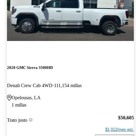
2020 GMC Sierra 3500HD
Denali Crew Cab 4WD
111,154 millas
Opelousas, LA
1 millas
$50,605
Trato justo
$1,012/mes est.