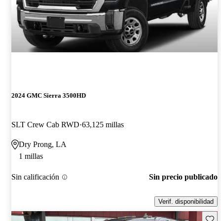
2024 GMC Sierra 3500HD
SLT Crew Cab RWD
63,125 millas
Dry Prong, LA
1 millas
Sin calificación
Sin precio publicado
Verif. disponibilidad
Guard