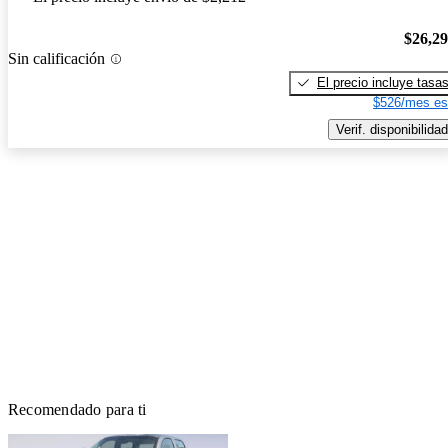
$26,2
Sin calificación
El precio incluye tasa
$526/mes es
Verif. disponibilidad
Recomendado para ti