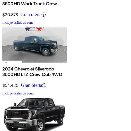
3500HD Work Truck Crew
Cab LB DRW 4WD
$20,376
Gran oferta
Incluye tarifas de conc.
2024 Chevrolet Silverado
3500HD LTZ Crew Cab 4WD
$54,420
Gran oferta
Incluye tarifas de conc.