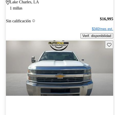
Lake Charles, LA
1 millas
$16,995
Sin calificación
$340/mes est.
Verif. disponibilidad
Guard