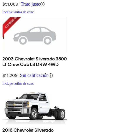
$51,089
Trato justo
Incluye tarifas de conc.
2003 Chevrolet Silverado 3500
LT Crew Cab LB DRW 4WD
$11,209
Sin calificación
Incluye tarifas de conc.
2016 Chevrolet Silverado