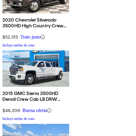
2020 Chevrolet Silverado
3500HD High Country Crew
Cab LB 4WD
$52,315
Trato justo
Incluye tarifas de conc.
2015 GMC Sierra 3500HD
Denali Crew Cab LB DRW
4WD
$46,209
Buena oferta
Incluye tarifas de conc.