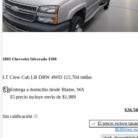
2005 Chevrolet Silverado 3500
LT Crew Cab LB DRW 4WD
115,704 millas
Entrega a domicilio desde Blaine, WA
El precio incluye envío de $1,989
$26,5
Sin calificación
El precio incluye tasa
$530/mes es
Verif. disponibilidad