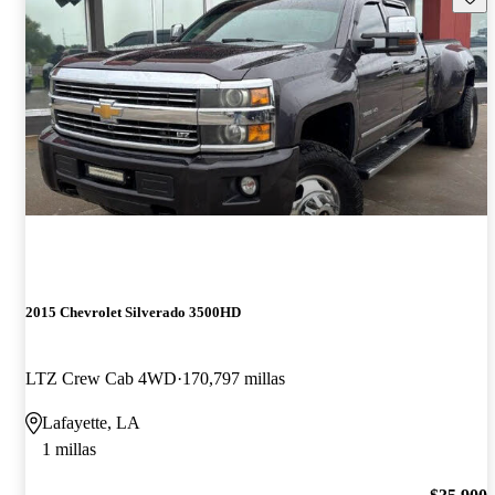
2015 Chevrolet Silverado 3500HD
LTZ Crew Cab 4WD
170,797 millas
Lafayette, LA
1 millas