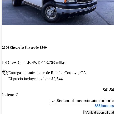
2006 Chevrolet Silverado 3500
LS Crew Cab LB 4WD
113,763 millas
Entrega a domicilio desde Rancho Cordova, CA
El precio incluye envío de $2,544
$41,5
Incierto
Sin tasas de concesionario adicionale
$831/mes es
Verif. disponibilidad