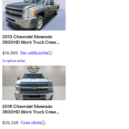
2013 Chevrolet Silverado
3500HD Work Truck Crew
Cab 4WD
$16,995
Sin calificación
Se aplican tarifas
2016 Chevrolet Silverado
3500HD Work Truck Crew
Cab 4WD
$26,248
Gran oferta