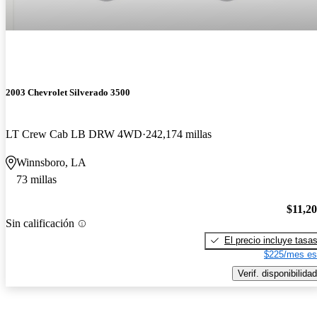
2003 Chevrolet Silverado 3500
LT Crew Cab LB DRW 4WD
242,174 millas
Winnsboro, LA
73 millas
$11,2
Sin calificación
El precio incluye tasa
$225/mes es
Verif. disponibilidad