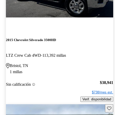
2015 Chevrolet Silverado 3500HD
LTZ Crew Cab 4WD
113,392 millas
Bristol, TN
1 millas
$38,941
Sin calificación
$738/mes est.
Verif. disponibilidad
Guard