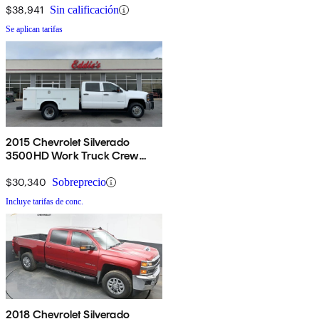
$38,941
Sin calificación
Se aplican tarifas
2015 Chevrolet Silverado
3500HD Work Truck Crew
Cab LB DRW 4WD
$30,340
Sobreprecio
Incluye tarifas de conc.
2018 Chevrolet Silverado