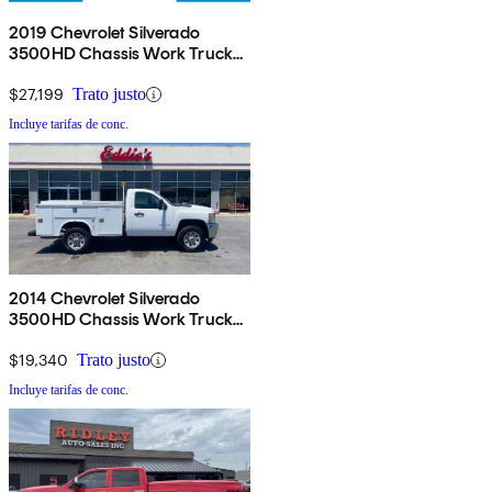
2019 Chevrolet Silverado
3500HD Chassis Work Truck
Crew Cab 4WD
$27,199
Trato justo
Incluye tarifas de conc.
2014 Chevrolet Silverado
3500HD Chassis Work Truck
RWD
$19,340
Trato justo
Incluye tarifas de conc.