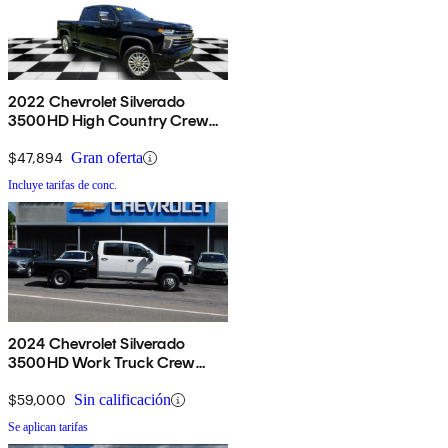
2022 Chevrolet Silverado
3500HD High Country Crew
Cab 4WD
$47,894
Gran oferta
Incluye tarifas de conc.
2024 Chevrolet Silverado
3500HD Work Truck Crew
Cab LB DRW 4WD
$59,000
Sin calificación
Se aplican tarifas