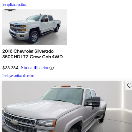
Se aplican tarifas
2016 Chevrolet Silverado
3500HD LTZ Crew Cab 4WD
$33,384
Sin calificación
Incluye tarifas de conc.
Gu