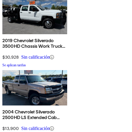
2019 Chevrolet Silverado
3500HD Chassis Work Truck
Crew Cab 4WD
$30,928
Sin calificación
Se aplican tarifas
2004 Chevrolet Silverado
2500HD LS Extended Cab
RWD
$13,900
Sin calificación