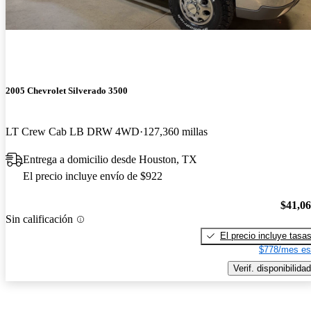
2005 Chevrolet Silverado 3500
LT Crew Cab LB DRW 4WD
127,360 millas
Entrega a domicilio desde Houston, TX
El precio incluye envío de $922
$41,0
Sin calificación
El precio incluye tasa
$778/mes es
Verif. disponibilidad