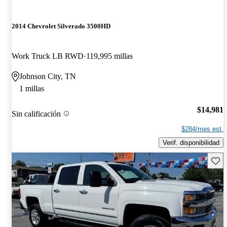
2014 Chevrolet Silverado 3500HD
Work Truck LB RWD
119,995 millas
Johnson City, TN
1 millas
$14,981
Sin calificación
$284/mes est.
Verif. disponibilidad
Guard