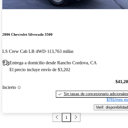
2006 Chevrolet Silverado 3500
LS Crew Cab LB 4WD
113,763 millas
Entrega a domicilio desde Rancho Cordova, CA
El precio incluye envío de $3,202
$41,2
Incierto
Sin tasas de concesionario adicionale
$781/mes es
Verif. disponibilidad
1