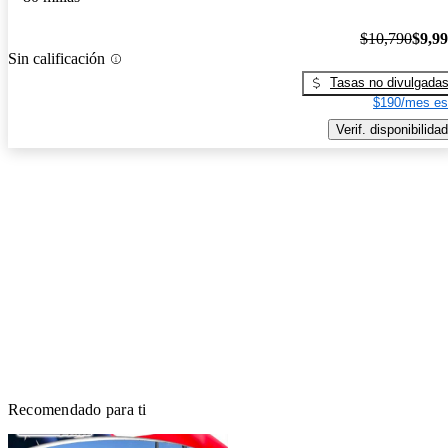
$10,790
$9,9
Sin calificación
Tasas no divulgada
$190/mes es
Verif. disponibilidad
Recomendado para ti