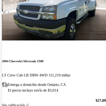
2004 Chevrolet Silverado 3500
LT Crew Cab LB DRW 4WD
111,219 millas
Entrega a domicilio desde Ontario, CA
El precio incluye envío de $3,014
$27,0
Sin calificación