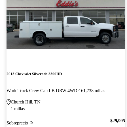
2015 Chevrolet Silverado 3500HD
Work Truck Crew Cab LB DRW 4WD
161,738 millas
Church Hill, TN
1 millas
$29,995
Sobreprecio