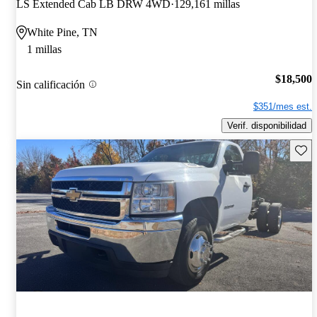
LS Extended Cab LB DRW 4WD
129,161 millas
White Pine, TN
1 millas
$18,500
Sin calificación
$351/mes est.
Verif. disponibilidad
Guard