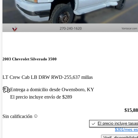
2003 Chevrolet Silverado 3500
LT Crew Cab LB DRW RWD
255,637 millas
Entrega a domicilio desde Owensboro, KY
El precio incluye envío de $289
$15,8
Sin calificación
El precio incluye tasa
$301/mes es
Verif. disponibilidad