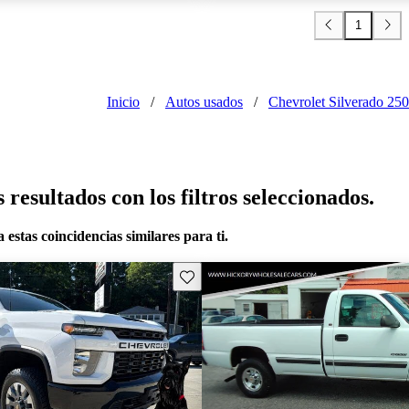
1
Inicio
/
Autos usados
/
Chevrolet Silverado 25
resultados con los filtros seleccionados.
 estas coincidencias similares para ti.
Guarda este Aviso