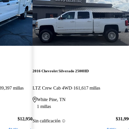
2016 Chevrolet Silverado 2500HD
39,397 millas
LTZ Crew Cab 4WD
161,617 millas
White Pine, TN
1 millas
$12,950
$31,99
Sin calificación