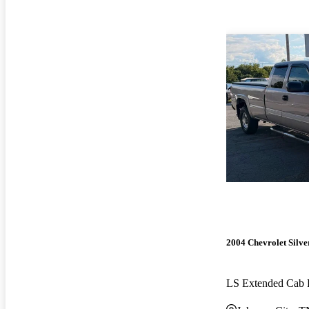
2004 Chevrolet Silv
LS Extended Ca