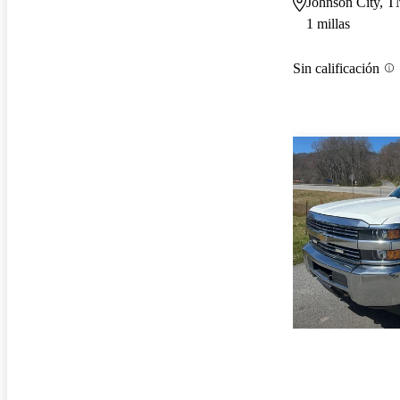
Johnson City, T
1 millas
Sin calificación