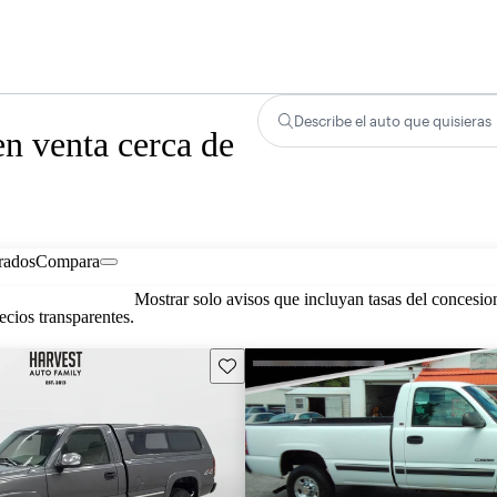
Describe el auto que quisieras
n venta cerca de
rados
Compara
Mostrar solo avisos que incluyan tasas del concesio
cios transparentes.
Guarda este Aviso