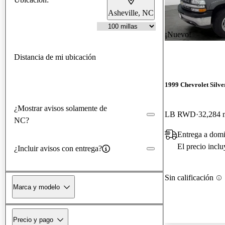
Asheville, NC
¡Nuevo!
Distancia de mi ubicación
1999 Chevrolet Silv
¿Mostrar avisos solamente de
LB RWD
32,284 m
NC?
Entrega a dom
El precio incl
¿Incluir avisos con entrega?
Sin calificación
Marca y modelo
Precio y pago