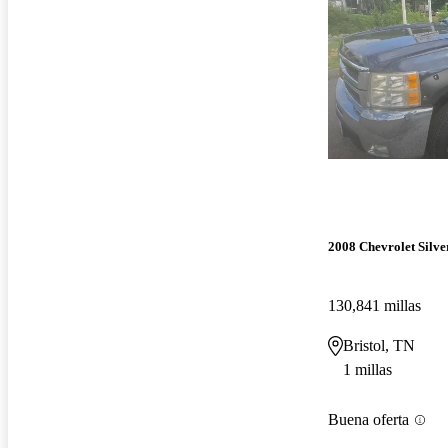
2008 Chevrolet Silv
130,841 millas
Bristol, TN
1 millas
Buena oferta