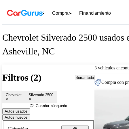
Comprar
Financiamiento
Chevrolet Silverado 2500 usados e
Asheville, NC
3 vehículos encont
Filtros (2)
Borrar todo
Compra con pre
Chevrolet
Silverado 2500
Guardar búsqueda
Autos usados
Autos nuevos
Ubicación: