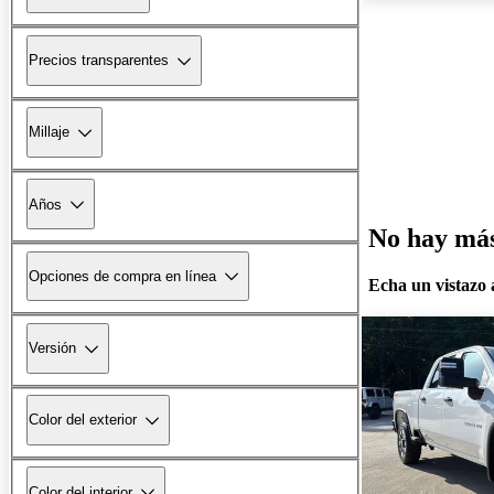
Precios transparentes
Millaje
Años
No hay más 
Opciones de compra en línea
Echa un vistazo a
Versión
Color del exterior
Color del interior