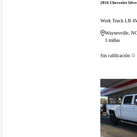
2016 Chevrolet Silv
Work Truck LB 
Waynesville, N
1 millas
Sin calificación