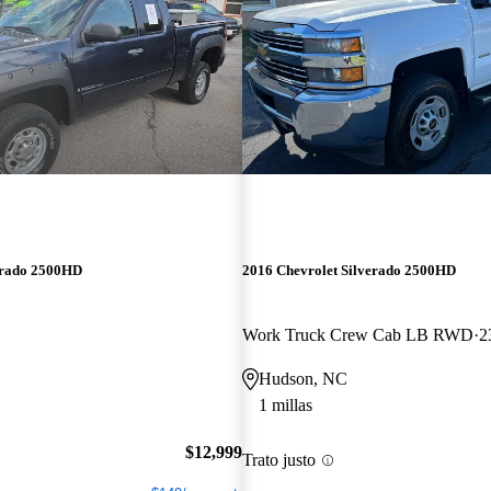
erado 2500HD
2016 Chevrolet Silverado 2500HD
Work Truck Crew Cab LB RWD
2
Hudson, NC
1 millas
$12,999
Trato justo