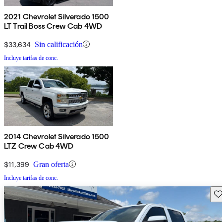
2021 Chevrolet Silverado 1500
LT Trail Boss Crew Cab 4WD
$33,634
Sin calificación
Incluye tarifas de conc.
2014 Chevrolet Silverado 1500
LTZ Crew Cab 4WD
$11,399
Gran oferta
Incluye tarifas de conc.
Gu