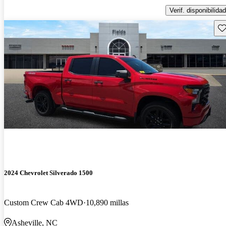
Verif. disponibilidad
Gu
2024 Chevrolet Silverado 1500
Custom Crew Cab 4WD
10,890 millas
Asheville, NC