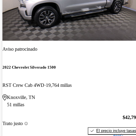
Aviso patrocinado
2022 Chevrolet Silverado 1500
RST Crew Cab 4WD
19,764 millas
Knoxville, TN
51 millas
$42,7
Trato justo
El precio incluye tasa