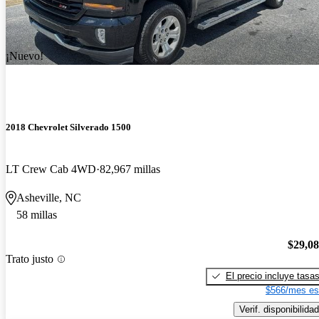
¡Nuevo!
2018 Chevrolet Silverado 1500
LT Crew Cab 4WD
82,967 millas
Asheville, NC
58 millas
$29,0
Trato justo
El precio incluye tasa
$566/mes es
Verif. disponibilidad