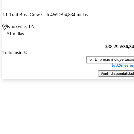
LT Trail Boss Crew Cab 4WD
94,834 millas
Knoxville, TN
51 millas
$38,295
$36,3
Trato justo
El precio incluye tasa
$702/mes es
Verif. disponibilidad