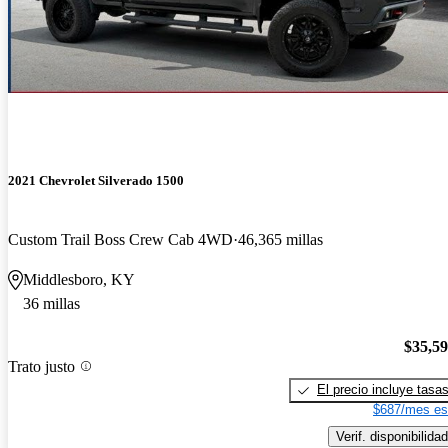
2021 Chevrolet Silverado 1500
Custom Trail Boss Crew Cab 4WD
46,365 millas
Middlesboro, KY
36 millas
$35,5
Trato justo
El precio incluye tasa
$687/mes es
Verif. disponibilidad