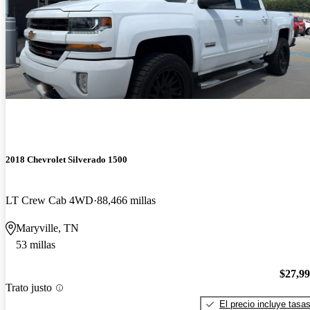
2018 Chevrolet Silverado 1500
LT Crew Cab 4WD
88,466 millas
Maryville, TN
53 millas
$27,9
Trato justo
El precio incluye tasa