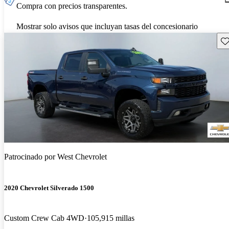
Compra con precios transparentes.
Mostrar solo avisos que incluyan tasas del concesionario
Gu
Patrocinado por
West Chevrolet
2020 Chevrolet Silverado 1500
Custom Crew Cab 4WD
105,915 millas