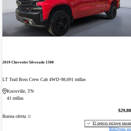
2019 Chevrolet Silverado 1500
LT Trail Boss Crew Cab 4WD
98,691 millas
Knoxville, TN
41 millas
$29,8
Buena oferta
El precio incluye tasa
$582/mes es