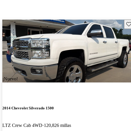
Gu
¡Nuevo!
2014 Chevrolet Silverado 1500
LTZ Crew Cab 4WD
120,826 millas