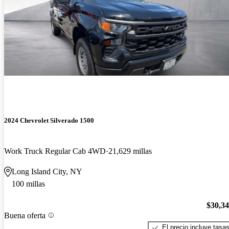
2024 Chevrolet Silverado 1500
Work Truck Regular Cab 4WD
21,629 millas
Long Island City, NY
100 millas
$30,3
Buena oferta
El precio incluye tasa