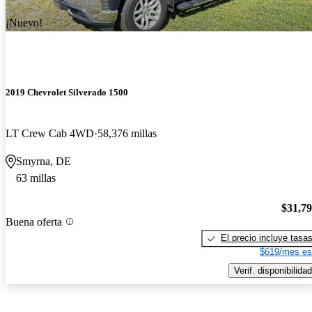
¡Nuevo!
2019 Chevrolet Silverado 1500
LT Crew Cab 4WD
58,376 millas
Smyrna, DE
63 millas
$31,7
Buena oferta
El precio incluye tasa
$619/mes es
Verif. disponibilidad