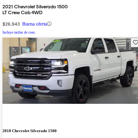
2021 Chevrolet Silverado 1500
LT Crew Cab 4WD
$26,943
Buena oferta
Incluye tarifas de conc.
Gu
2018 Chevrolet Silverado 1500