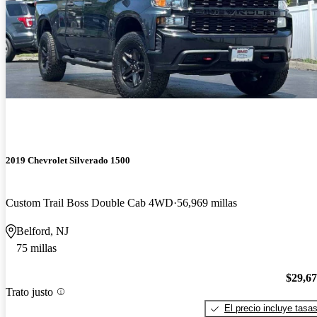
2019 Chevrolet Silverado 1500
Custom Trail Boss Double Cab 4WD
56,969 millas
Belford, NJ
75 millas
$29,6
Trato justo
El precio incluye tasa