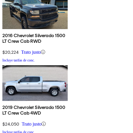
2016 Chevrolet Silverado 1500
LT Crew Cab RWD
$20,224
Trato justo
Incluye tarifas de conc.
2019 Chevrolet Silverado 1500
LT Crew Cab 4WD
$24,050
Trato justo
Incluye tarifas de conc.