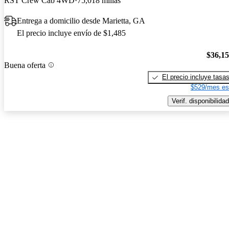
RST Crew Cab 4WD
75,018 millas
Entrega a domicilio desde Marietta, GA
El precio incluye envío de $1,485
$36,1
Buena oferta
El precio incluye tasa
$529/mes es
Verif. disponibilidad