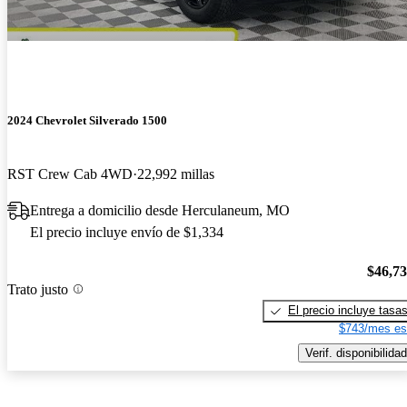
2024 Chevrolet Silverado 1500
RST Crew Cab 4WD
22,992 millas
Entrega a domicilio desde Herculaneum, MO
El precio incluye envío de $1,334
$46,7
Trato justo
El precio incluye tasa
$743/mes es
Verif. disponibilidad