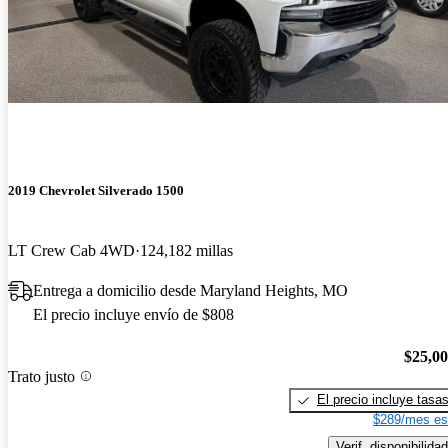
2019 Chevrolet Silverado 1500
LT Crew Cab 4WD
124,182 millas
Entrega a domicilio desde Maryland Heights, MO
El precio incluye envío de $808
$25,0
Trato justo
El precio incluye tasa
$289/mes es
Verif. disponibilidad