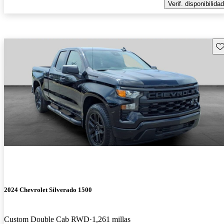
Verif. disponibilidad
Gu
2024 Chevrolet Silverado 1500
Custom Double Cab RWD
1,261 millas