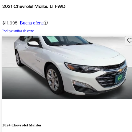
2021 Chevrolet Malibu LT FWD
$11,995
Buena oferta
Incluye tarifas de conc.
Gu
2024 Chevrolet Malibu