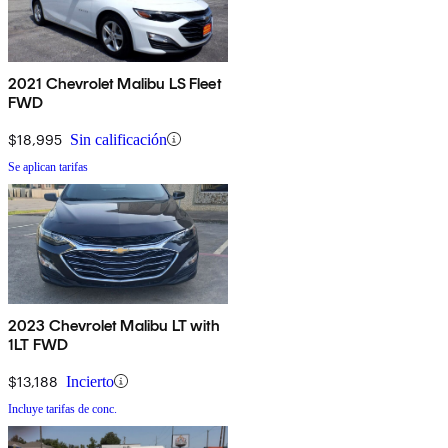
2021 Chevrolet Malibu LS Fleet
FWD
$18,995
Sin calificación
Se aplican tarifas
2023 Chevrolet Malibu LT with
1LT FWD
$13,188
Incierto
Incluye tarifas de conc.