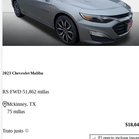
2023 Chevrolet Malibu
RS FWD
51,862 millas
Mckinney, TX
75 millas
$18,0
Trato justo
El precio incluye tasa