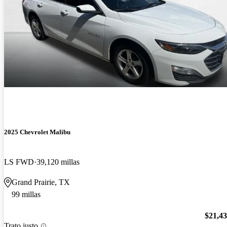
2025 Chevrolet Malibu
LS FWD
39,120 millas
Grand Prairie, TX
99 millas
$21,4
Trato justo