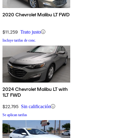
2020 Chevrolet Malibu LT FWD
$11,259
Trato justo
Incluye tarifas de conc.
2024 Chevrolet Malibu LT with
1LT FWD
$22,795
Sin calificación
Se aplican tarifas