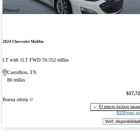
¡Nuevo!
2024 Chevrolet Malibu
LT with 1LT FWD
59,552 millas
Carrollton, TX
86 millas
$17,7
Buena oferta
El precio incluye tasa
$326/mes es
Verif. disponibilidad