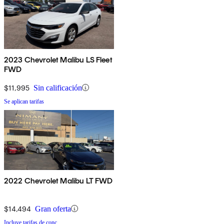
2023 Chevrolet Malibu LS Fleet
FWD
$11,995
Sin calificación
Se aplican tarifas
2022 Chevrolet Malibu LT FWD
$14,494
Gran oferta
Incluye tarifas de conc.