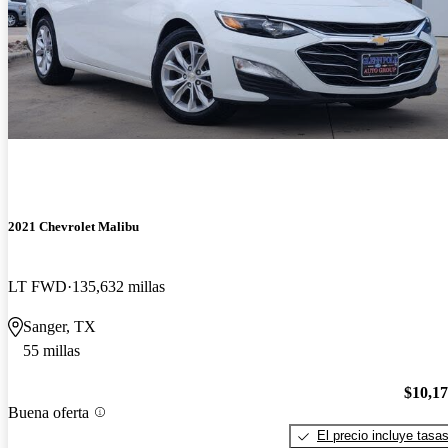
2021 Chevrolet Malibu
LT FWD
135,632 millas
Sanger, TX
55 millas
$10,1
Buena oferta
El precio incluye tasa