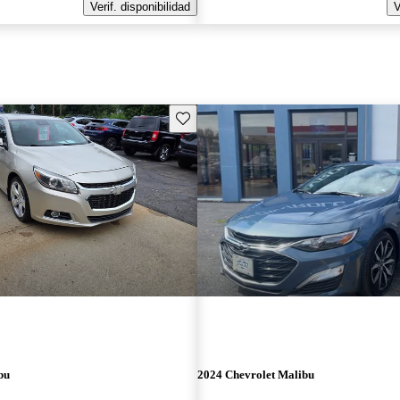
Verif. disponibilidad
V
Guarda este Aviso
bu
2024 Chevrolet Malibu