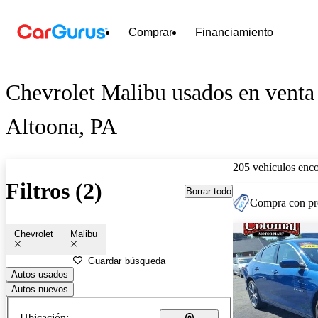
Comprar
Financiamiento
Chevrolet Malibu usados en venta
Altoona, PA
205 vehículos enc
Filtros (2)
Borrar todo
Compra con pre
Chevrolet
Malibu
Guardar búsqueda
Autos usados
Autos nuevos
Ubicación: