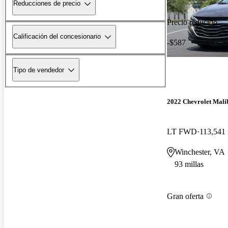
Reducciones de precio
Precio reducido
Calificación del concesionario
-$587
Tipo de vendedor
2022 Chevrolet Mali
LT FWD
113,541 
Winchester, VA
93 millas
Gran oferta