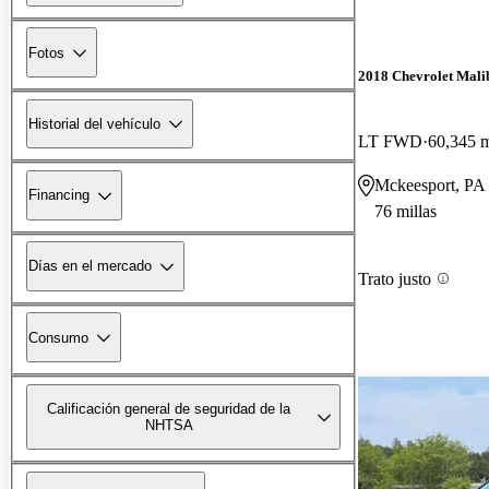
Fotos
2018 Chevrolet Mali
Historial del vehículo
LT FWD
60,345 m
Mckeesport, PA
Financing
76 millas
Días en el mercado
Trato justo
Consumo
Calificación general de seguridad de la
NHTSA