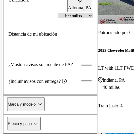
Altoona, PA
Patrocinado por
Co
Distancia de mi ubicación
2023 Chevrolet Mali
¿Mostrar avisos solamente de PA?
LT with 1LT FW
Indiana, PA
¿Incluir avisos con entrega?
40 millas
Marca y modelo
Trato justo
Precio y pago