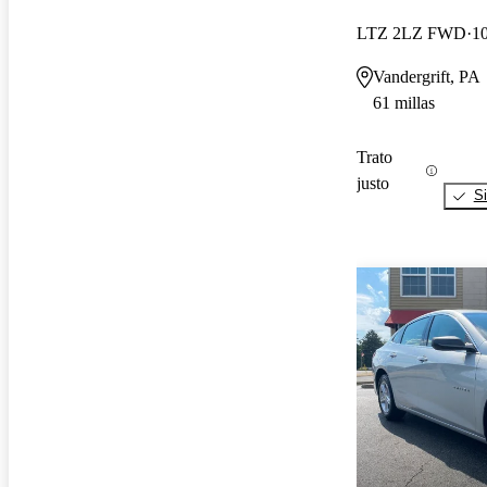
LTZ 2LZ FWD
10
Vandergrift, PA
61 millas
Trato
justo
Si