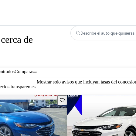
Describe el auto que quisieras
 cerca de
ontrados
Compara
Mostrar solo avisos que incluyan tasas del concesio
cios transparentes.
Guarda este Aviso