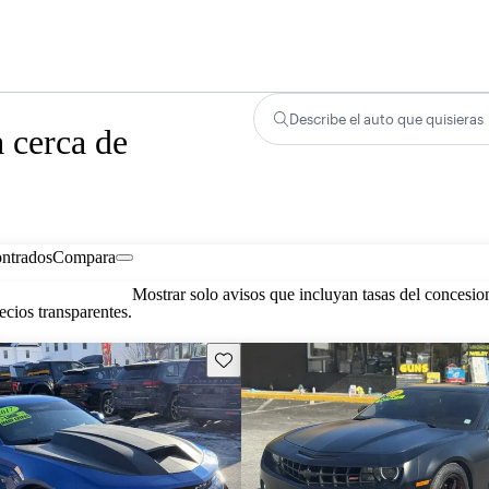
Describe el auto que quisieras
 cerca de
ontrados
Compara
Mostrar solo avisos que incluyan tasas del concesio
cios transparentes.
Guarda este Aviso