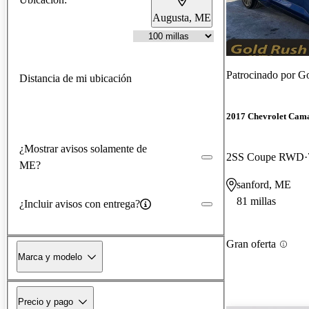
Augusta, ME
Patrocinado por
Go
Distancia de mi ubicación
2017 Chevrolet Cam
¿Mostrar avisos solamente de
2SS Coupe RWD
ME?
sanford, ME
81 millas
¿Incluir avisos con entrega?
Gran oferta
Marca y modelo
Precio y pago