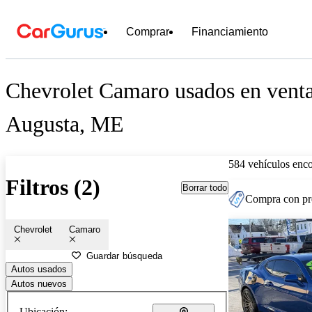
Comprar
Financiamiento
Chevrolet Camaro usados en venta
Augusta, ME
584 vehículos enc
Filtros (2)
Borrar todo
Compra con pre
Chevrolet
Camaro
Guardar búsqueda
Autos usados
Autos nuevos
Ubicación: