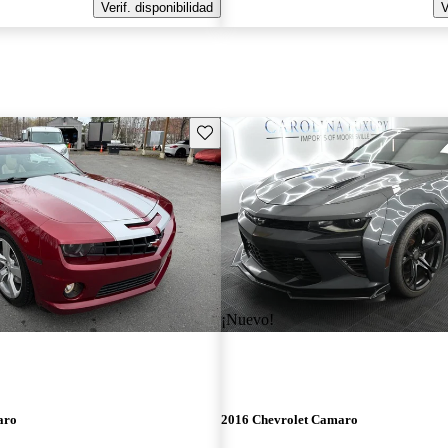
Verif. disponibilidad
V
Guarda este Aviso
¡Nuevo!
aro
2016 Chevrolet Camaro