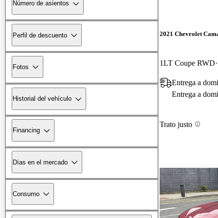
Número de asientos
2021 Chevrolet Cam
Perfil de descuento
1LT Coupe RWD
Fotos
Entrega a domi
Entrega a domic
Historial del vehículo
Trato justo
Financing
Días en el mercado
Consumo