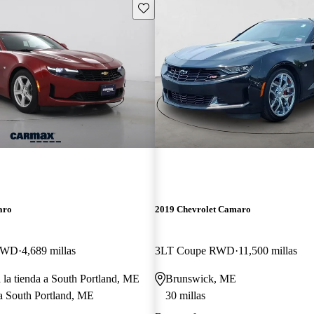
Guarda este Aviso
aro
2019 Chevrolet Camaro
 RWD
4,689 millas
3LT Coupe RWD
11,500 millas
a la tienda a South Portland, ME
Brunswick, ME
a South Portland, ME
30 millas