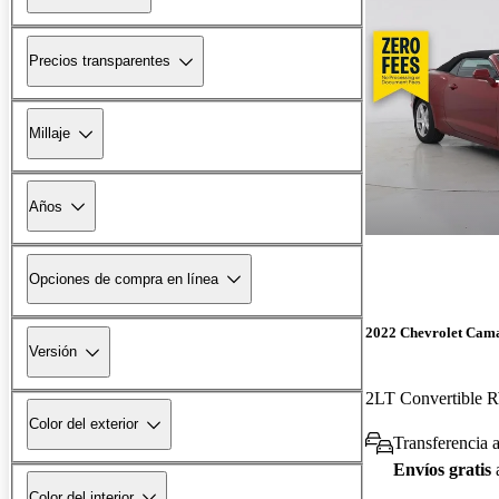
Precios transparentes
Millaje
Años
Opciones de compra en línea
2022 Chevrolet Cam
Versión
2LT Convertible
Color del exterior
Transferencia 
Envíos gratis
Color del interior