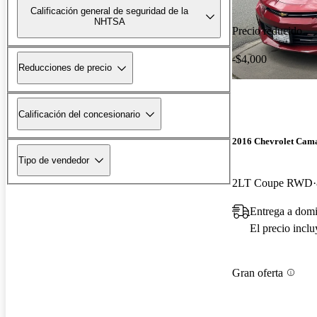
Calificación general de seguridad de la
NHTSA
Precio reducido
-$4,000
Reducciones de precio
Calificación del concesionario
2016 Chevrolet Cam
Tipo de vendedor
2LT Coupe RWD
Entrega a domi
El precio incl
Gran oferta