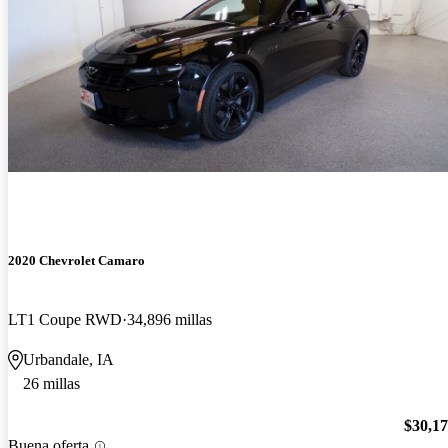
2020 Chevrolet Camaro
LT1 Coupe RWD
34,896 millas
Urbandale, IA
26 millas
$30,1
Buena oferta