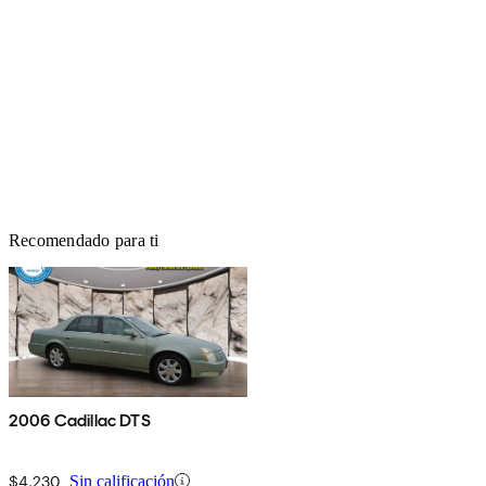
Recomendado para ti
2006 Cadillac DTS
$4,230
Sin calificación