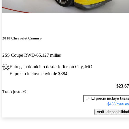
2010 Chevrolet Camaro
2SS Coupe RWD
65,127 millas
Entrega a domicilio desde Jefferson City, MO
El precio incluye envío de $384
$23,6
Trato justo
El precio incluye tasa
$453/mes es
Verif. disponibilidad