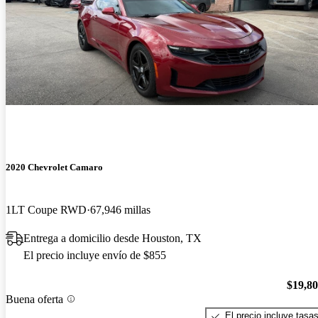
2020 Chevrolet Camaro
1LT Coupe RWD
67,946 millas
Entrega a domicilio desde Houston, TX
El precio incluye envío de $855
$19,8
Buena oferta
El precio incluye tasa