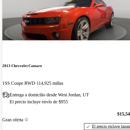
2013 Chevrolet Camaro
1SS Coupe RWD
114,925 millas
Entrega a domicilio desde West Jordan, UT
El precio incluye envío de $955
$15,5
Gran oferta
El precio incluye tasa