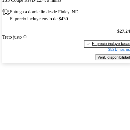
2SS Coupe RWD
22,479 millas
Entrega a domicilio desde Finley, ND
El precio incluye envío de $430
$27,2
Trato justo
El precio incluye tasa
$521/mes es
Verif. disponibilidad