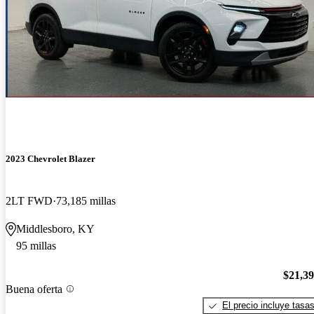
2023 Chevrolet Blazer
2LT FWD
73,185 millas
Middlesboro, KY
95 millas
$21,3
Buena oferta
El precio incluye tasa