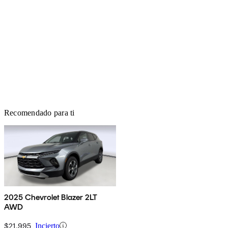
Recomendado para ti
2025 Chevrolet Blazer 2LT
AWD
$21,995
Incierto