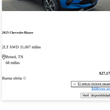
2025 Chevrolet Blazer
2LT AWD
31,007 millas
Bristol, TN
68 millas
$27,1
Buena oferta
El precio incluye tasa
$496/mes es
Verif. disponibilidad