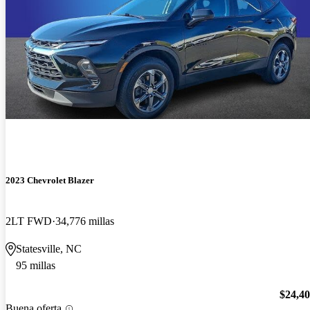
2023 Chevrolet Blazer
2LT FWD
34,776 millas
Statesville, NC
95 millas
$24,4
Buena oferta