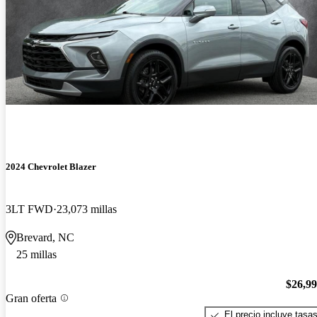
2024 Chevrolet Blazer
3LT FWD
23,073 millas
Brevard, NC
25 millas
$26,9
Gran oferta
El precio incluye tasa