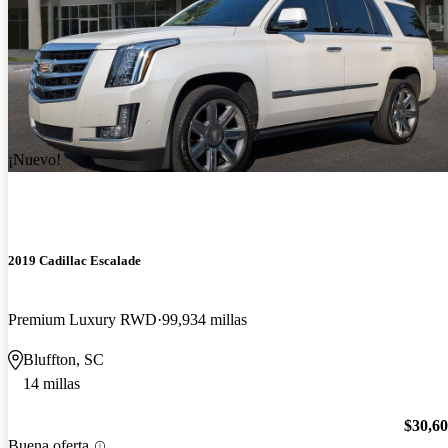
¡Nuevo!
2019 Cadillac Escalade
Premium Luxury RWD
99,934 millas
Bluffton, SC
14 millas
$30,6
Buena oferta