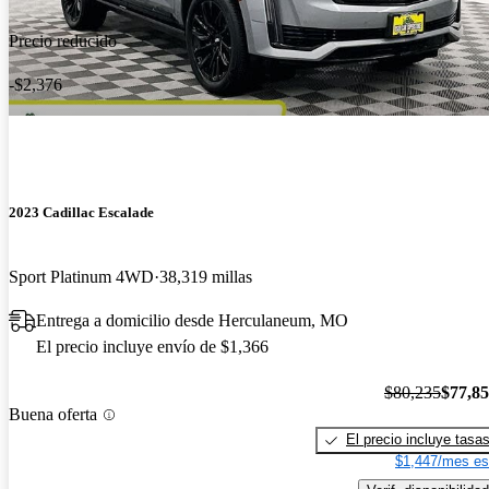
Precio reducido
-$2,376
2023 Cadillac Escalade
Sport Platinum 4WD
38,319 millas
Entrega a domicilio desde Herculaneum, MO
El precio incluye envío de $1,366
$80,235
$77,8
Buena oferta
El precio incluye tasa
$1,447/mes es