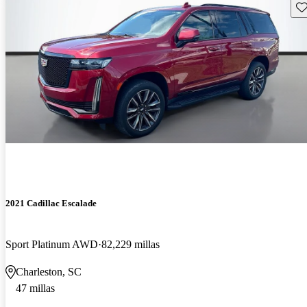
Gu
2021 Cadillac Escalade
Sport Platinum AWD
82,229 millas
Charleston, SC
47 millas