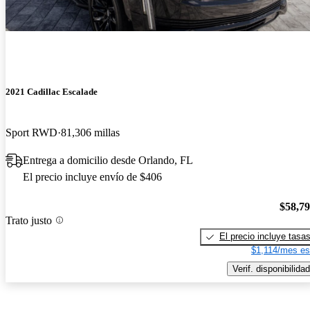
2021 Cadillac Escalade
Sport RWD
81,306 millas
Entrega a domicilio desde Orlando, FL
El precio incluye envío de $406
$58,7
Trato justo
El precio incluye tasa
$1,114/mes es
Verif. disponibilidad