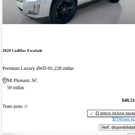
2020 Cadillac Escalade
Premium Luxury 4WD
81,228 millas
Mt Pleasant, SC
59 millas
$40,5
Trato justo
El precio incluye tasa
$774/mes es
Verif. disponibilidad