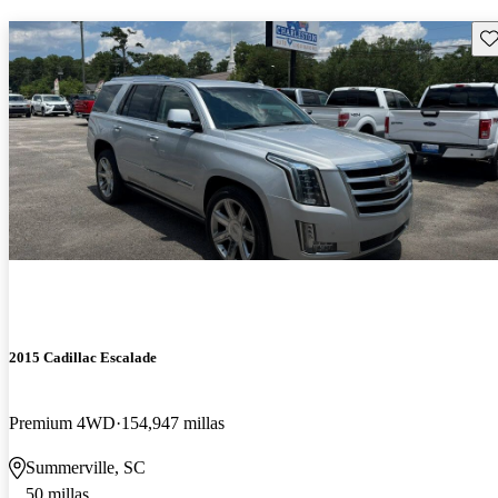
Gu
2015 Cadillac Escalade
Premium 4WD
154,947 millas
Summerville, SC
50 millas