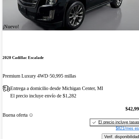
¡Nuevo!
2020 Cadillac Escalade
Premium Luxury 4WD
50,995 millas
Entrega a domicilio desde Michigan Center, MI
El precio incluye envío de $1,282
$42,9
Buena oferta
El precio incluye tasa
$821/mes es
Verif. disponibilidad