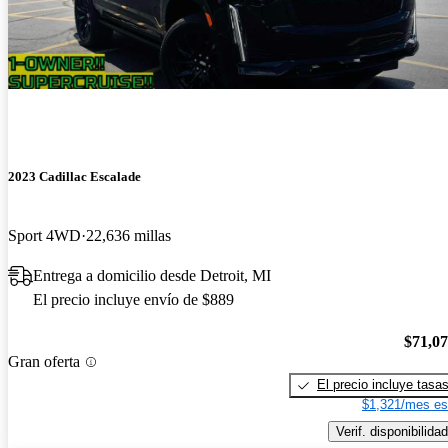
2023 Cadillac Escalade
Sport 4WD
22,636 millas
Entrega a domicilio desde Detroit, MI
El precio incluye envío de $889
$71,0
Gran oferta
El precio incluye tasa
$1,321/mes es
Verif. disponibilidad