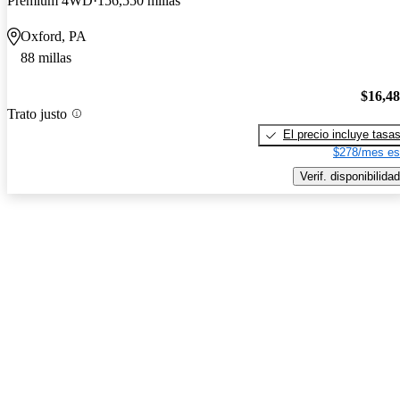
Premium 4WD
156,550 millas
Oxford, PA
88 millas
$16,4
Trato justo
El precio incluye tasa
$278/mes es
Verif. disponibilidad