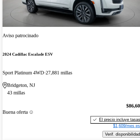
Aviso patrocinado
2024 Cadillac Escalade ESV
Sport Platinum 4WD
27,881 millas
Bridgeton, NJ
43 millas
$86,6
Buena oferta
El precio incluye tasa
$1,609/mes es
Verif. disponibilidad