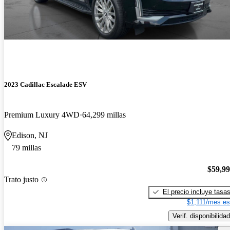
2023 Cadillac Escalade ESV
Premium Luxury 4WD
64,299 millas
Edison, NJ
79 millas
$59,9
Trato justo
El precio incluye tasa
$1,111/mes es
Verif. disponibilidad