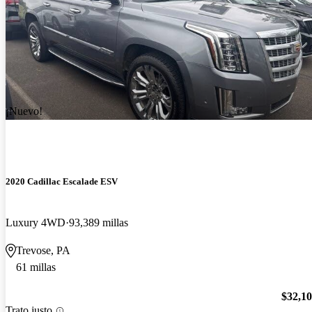
¡Nuevo!
2020 Cadillac Escalade ESV
Luxury 4WD
93,389 millas
Trevose, PA
61 millas
$32,1
Trato justo