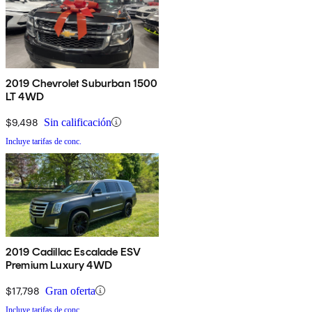
2019 Chevrolet Suburban 1500
LT 4WD
$9,498
Sin calificación
Incluye tarifas de conc.
2019 Cadillac Escalade ESV
Premium Luxury 4WD
$17,798
Gran oferta
Incluye tarifas de conc.