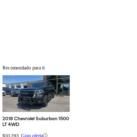
Recomendado para ti
2018 Chevrolet Suburban 1500
LT 4WD
$10,293
Gran oferta