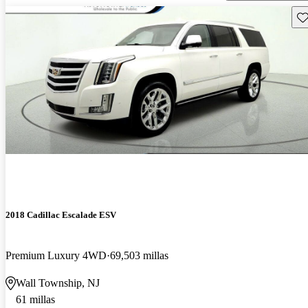
Gu
2018 Cadillac Escalade ESV
Premium Luxury 4WD
69,503 millas
Wall Township, NJ
61 millas