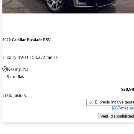
2020 Cadillac Escalade ESV
Luxury 4WD
158,272 millas
Kearny, NJ
97 millas
$20,9
Trato justo
El precio incluye tasa
$367/mes es
Verif. disponibilidad