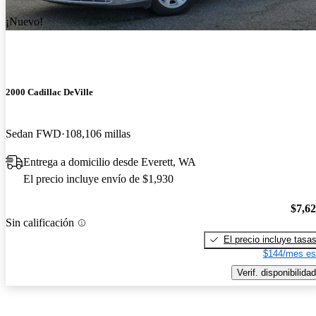
¡Nuevo!
2000 Cadillac DeVille
Sedan FWD
108,106 millas
Entrega a domicilio desde Everett, WA
El precio incluye envío de $1,930
$7,6
Sin calificación
El precio incluye tasa
$144/mes es
Verif. disponibilidad