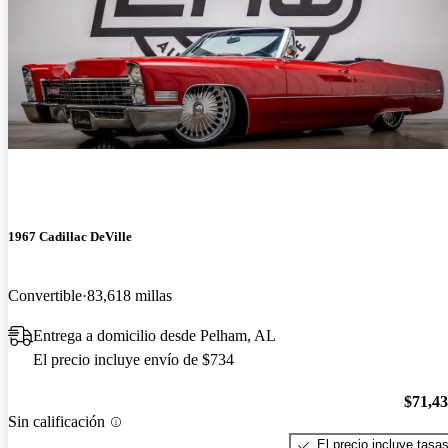
1967 Cadillac DeVille
Convertible
83,618 millas
Entrega a domicilio desde Pelham, AL
El precio incluye envío de $734
$71,4
Sin calificación
El precio incluye tasa