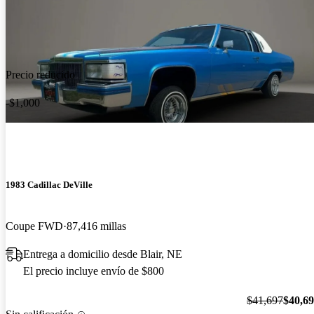
Precio reducido
-$1,000
1983 Cadillac DeVille
Coupe FWD
87,416 millas
Entrega a domicilio desde Blair, NE
El precio incluye envío de $800
$41,697
$40,6