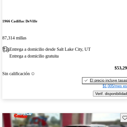
1966 Cadillac DeVille
87,314 millas
Entrega a domicilio desde Salt Lake City, UT
Entrega a domicilio gratuita
$53,2
Sin calificación
El precio incluye tasa
$1,005/mes es
Verif. disponibilidad
Gu