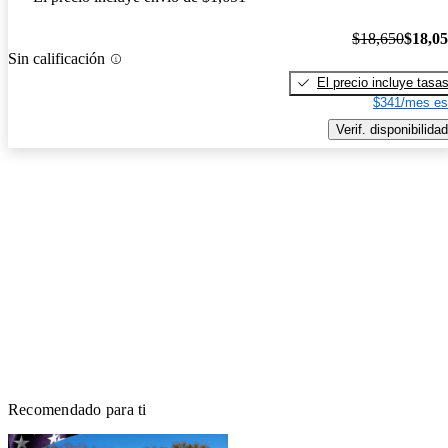
$18,650
$18,0
Sin calificación
El precio incluye tasa
$341/mes es
Verif. disponibilidad
Recomendado para ti