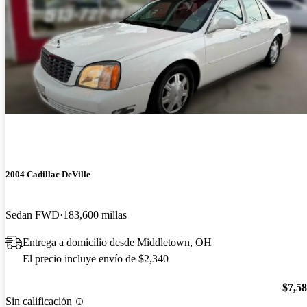
2004 Cadillac DeVille
Sedan FWD
183,600 millas
Entrega a domicilio desde Middletown, OH
El precio incluye envío de $2,340
$7,5
Sin calificación