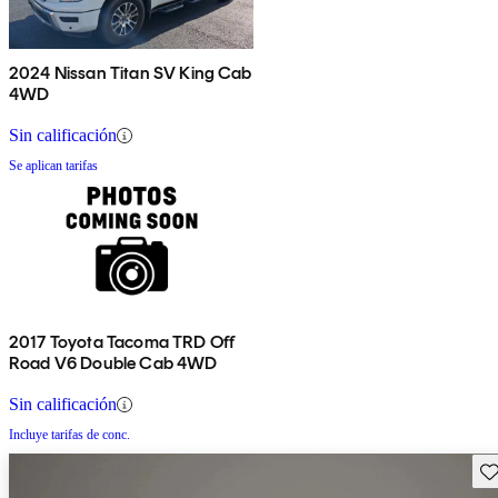
2024 Nissan Titan SV King Cab
4WD
Sin calificación
Se aplican tarifas
2017 Toyota Tacoma TRD Off
Road V6 Double Cab 4WD
Sin calificación
Incluye tarifas de conc.
Gu