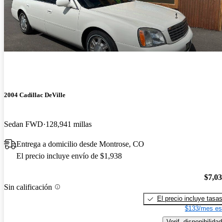
2004 Cadillac DeVille
Sedan FWD
128,941 millas
Entrega a domicilio desde Montrose, CO
El precio incluye envío de $1,938
$7,0
Sin calificación
El precio incluye tasa
$133/mes es
Verif. disponibilidad