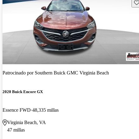
Gu
Patrocinado por
Southern Buick GMC Virginia Beach
2020 Buick Encore GX
Essence FWD
48,335 millas
Virginia Beach, VA
47 millas