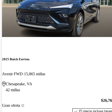
2025 Buick Envista
Avenir FWD
15,865 millas
Chesapeake, VA
42 millas
$26,7
Gran oferta
El precio incluye tasa