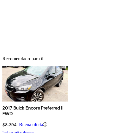
Recomendado para ti
2017 Buick Encore Preferred II
FWD
$8,394
Buena oferta
Incluye tarifas de conc.