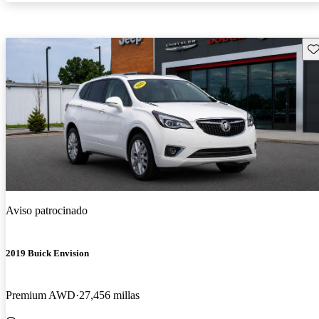
Gu
Aviso patrocinado
2019 Buick Envision
Premium AWD
27,456 millas