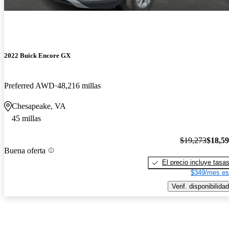
2022 Buick Encore GX
Preferred AWD
48,216 millas
Chesapeake, VA
45 millas
$19,273
$18,5
Buena oferta
El precio incluye tasa
$349/mes es
Verif. disponibilidad