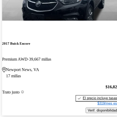
2017 Buick Encore
Premium AWD
39,667 millas
Newport News, VA
17 millas
$16,8
Trato justo
El precio incluye tasa
$319/mes es
Verif. disponibilidad