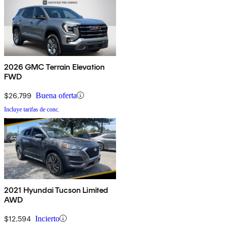
2026 GMC Terrain Elevation
FWD
$26,799
Buena oferta
Incluye tarifas de conc.
2021 Hyundai Tucson Limited
AWD
$12,594
Incierto