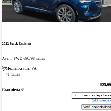
2022 Buick Envision
Avenir FWD
39,798 millas
Mechanicsville, VA
41 millas
$25,9
Gran oferta
El precio incluye tasa
$488/mes es
Verif. disponibilidad