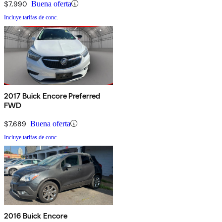
$7,990
Buena oferta
Incluye tarifas de conc.
2017 Buick Encore Preferred
FWD
$7,689
Buena oferta
Incluye tarifas de conc.
2016 Buick Encore