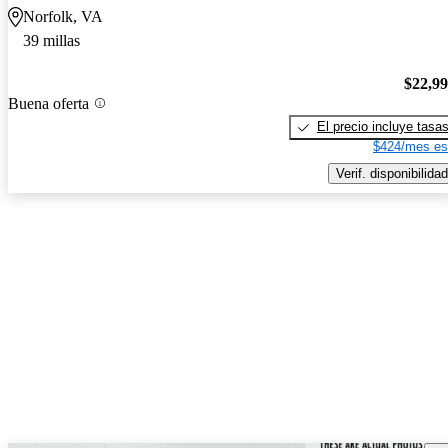
Norfolk, VA
39 millas
$22,9
Buena oferta
El precio incluye tasa
$424/mes es
Verif. disponibilidad