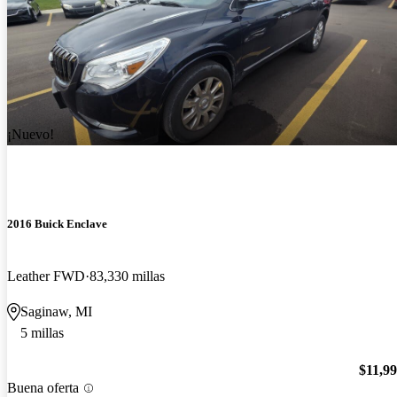
¡Nuevo!
2016 Buick Enclave
Leather FWD
83,330 millas
Saginaw, MI
5 millas
$11,9
Buena oferta