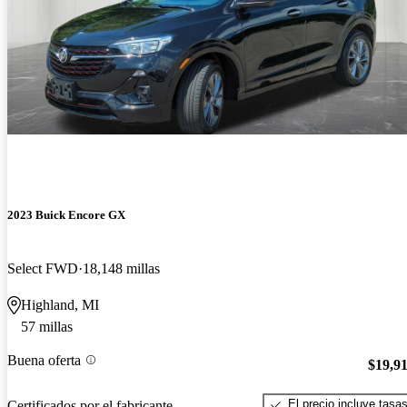
2023 Buick Encore GX
Select FWD
18,148 millas
Highland, MI
57 millas
Buena oferta
$19,9
El precio incluye tasa
Certificados por el fabricante