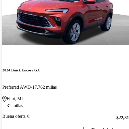
2024 Buick Encore GX
Preferred AWD
17,762 millas
Flint, MI
31 millas
Buena oferta
$22,3