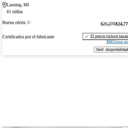
Lansing, MI
61 millas
Buena oferta
$25,275
$24,7
El precio incluye tasa
Certificados por el fabricante
$461/mes es
Verif. disponibilidad