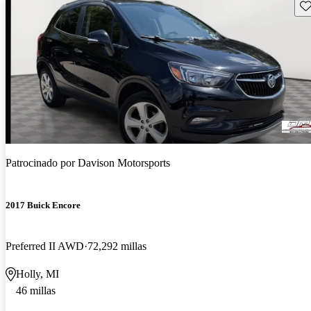
Gu
Patrocinado por
Davison Motorsports
2017 Buick Encore
Preferred II AWD
72,292 millas
Holly, MI
46 millas