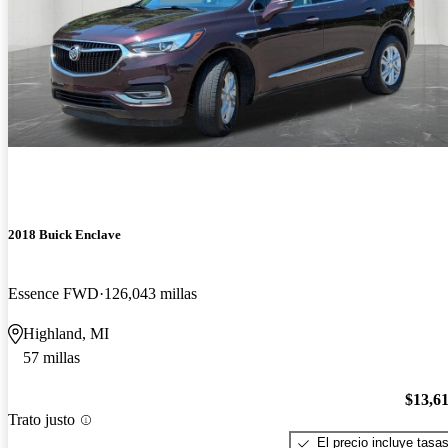
2018 Buick Enclave
Essence FWD
126,043 millas
Highland, MI
57 millas
$13,6
Trato justo
El precio incluye tasa