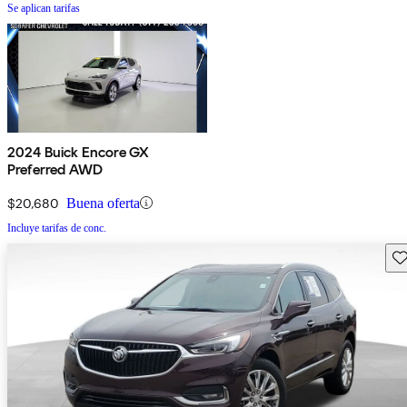
Se aplican tarifas
2024 Buick Encore GX
Preferred AWD
$20,680
Buena oferta
Incluye tarifas de conc.
Gu