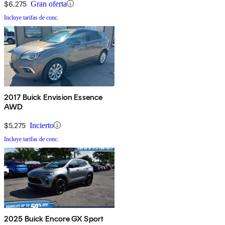
$6,275
Gran oferta
Incluye tarifas de conc.
2017 Buick Envision Essence
AWD
$5,275
Incierto
Incluye tarifas de conc.
2025 Buick Encore GX Sport