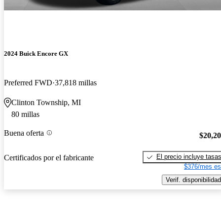
2024 Buick Encore GX
Preferred FWD
37,818 millas
Clinton Township, MI
80 millas
Buena oferta
$20,2
El precio incluye tasa
Certificados por el fabricante
$376/mes es
Verif. disponibilidad