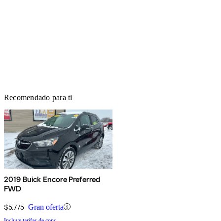
Recomendado para ti
2019 Buick Encore Preferred
FWD
$5,775
Gran oferta
Incluye tarifas de conc.