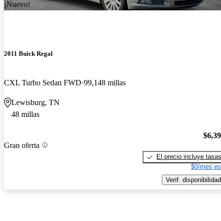
¡Nuevo!
2011 Buick Regal
CXL Turbo Sedan FWD
99,148 millas
Lewisburg, TN
48 millas
$6,3
Gran oferta
El precio incluye tasa
$0/mes es
Verif. disponibilidad