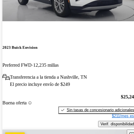
2023 Buick Envision
Preferred FWD
12,235 millas
Transferencia a la tienda a Nashville, TN
El precio incluye envío de $249
$25,2
Buena oferta
Sin tasas de concesionario adicionale
$211/mes es
Verif. disponibilidad
Gu