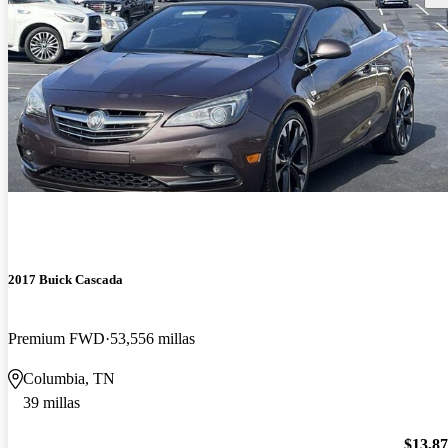
2017 Buick Cascada
Premium FWD
53,556 millas
Columbia, TN
39 millas
$13,8