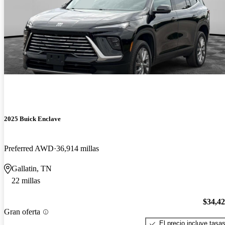
2025 Buick Enclave
Preferred AWD
36,914 millas
Gallatin, TN
22 millas
$34,4
Gran oferta
El precio incluye tasa