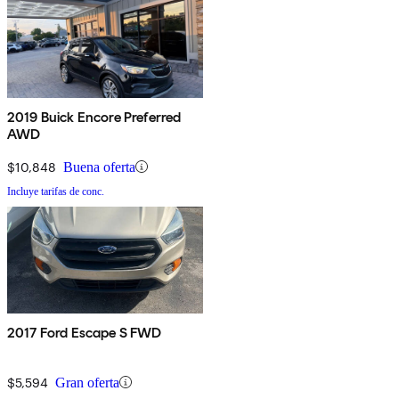
2019 Buick Encore Preferred
AWD
$10,848
Buena oferta
Incluye tarifas de conc.
2017 Ford Escape S FWD
$5,594
Gran oferta