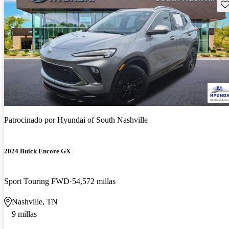
Gu
Patrocinado por
Hyundai of South Nashville
2024 Buick Encore GX
Sport Touring FWD
54,572 millas
Nashville, TN
9 millas