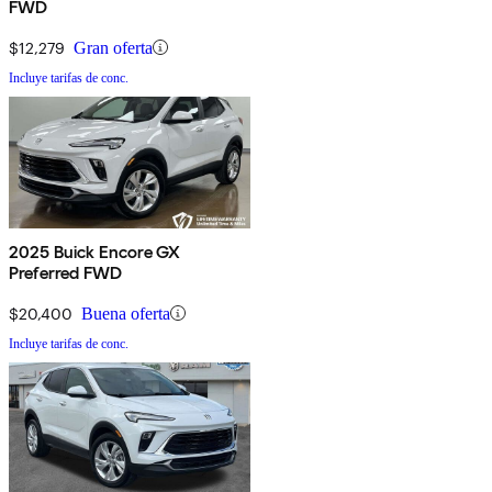
FWD
$12,279
Gran oferta
Incluye tarifas de conc.
2025 Buick Encore GX
Preferred FWD
$20,400
Buena oferta
Incluye tarifas de conc.