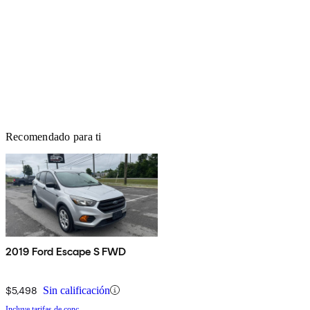
Recomendado para ti
2019 Ford Escape S FWD
$5,498
Sin calificación
Incluye tarifas de conc.