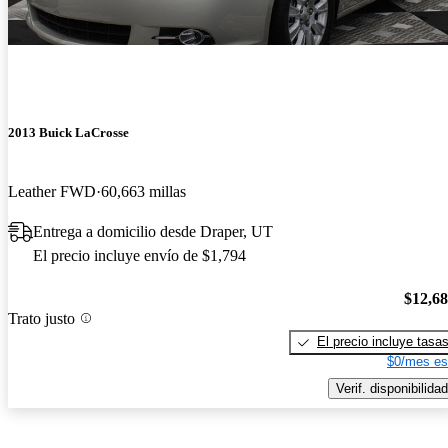
2013 Buick LaCrosse
Leather FWD
60,663 millas
Entrega a domicilio desde Draper, UT
El precio incluye envío de $1,794
$12,6
Trato justo
El precio incluye tasa
$0/mes es
Verif. disponibilidad