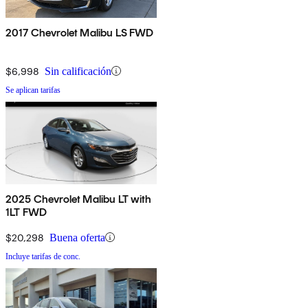
2017 Chevrolet Malibu LS FWD
$6,998
Sin calificación
Se aplican tarifas
2025 Chevrolet Malibu LT with
1LT FWD
$20,298
Buena oferta
Incluye tarifas de conc.