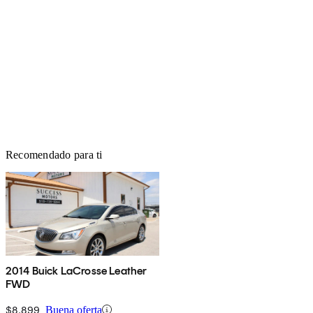
Recomendado para ti
2014 Buick LaCrosse Leather
FWD
$8,899
Buena oferta