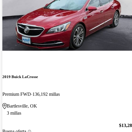
2019 Buick LaCrosse
Premium FWD
136,192 millas
Bartlesville, OK
3 millas
$13,2
Buena oferta