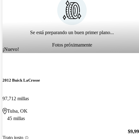
Se está preparando un buen primer plano...
Fotos próximamente
¡Nuevo!
2012 Buick LaCrosse
97,712 millas
Tulsa, OK
45 millas
$9,9
Trato justo