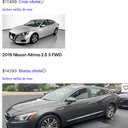
$17,499
Gran oferta
Incluye tarifas de conc.
2019 Nissan Altima 2.5 S FWD
$14,193
Buena oferta
Incluye tarifas de conc.
Gu