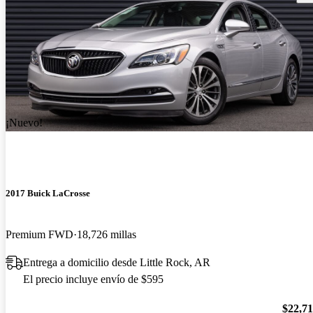
¡Nuevo!
2017 Buick LaCrosse
Premium FWD
18,726 millas
Entrega a domicilio desde Little Rock, AR
El precio incluye envío de $595
$22,7