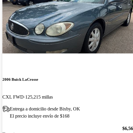
2006 Buick LaCrosse
CXL FWD
125,215 millas
Entrega a domicilio desde Bixby, OK
El precio incluye envío de $168
$6,5