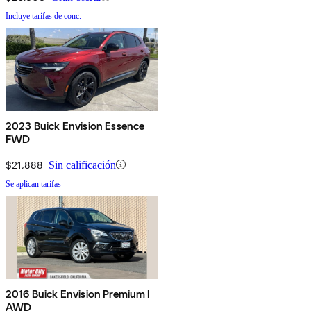
Incluye tarifas de conc.
2023 Buick Envision Essence
FWD
$21,888
Sin calificación
Se aplican tarifas
2016 Buick Envision Premium I
AWD