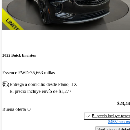
2022 Buick Envision
Essence FWD
35,663 millas
Entrega a domicilio desde Plano, TX
El precio incluye envío de $1,277
$23,4
Buena oferta
El precio incluye tasa
$458/mes es
Verif. disponibilidad