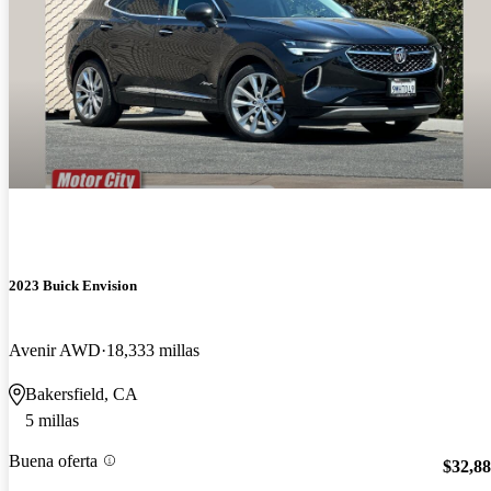
2023 Buick Envision
Avenir AWD
18,333 millas
Bakersfield, CA
5 millas
Buena oferta
$32,8