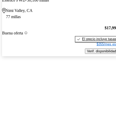
Essence FWD
30,100 millas
Simi Valley, CA
77 millas
$17,9
Buena oferta
El precio incluye tasa
$355/mes es
Verif. disponibilidad