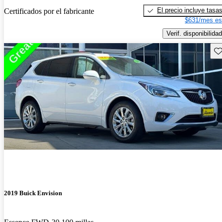
El precio incluye tasa
Certificados por el fabricante
$631/mes es
Verif. disponibilidad
Gu
2019 Buick Envision