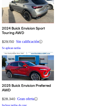
2024 Buick Envision Sport
Touring AWD
$29,150
Sin calificación
Se aplican tarifas
2025 Buick Envision Preferred
AWD
$28,340
Gran oferta
Incluye tarifas de conc.