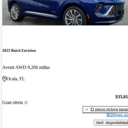
2025 Buick Envision
Avenir AWD
9,206 millas
Ocala, FL
$35,8
Gran oferta
El precio incluye tasa
$624/mes es
Verif. disponibilidad