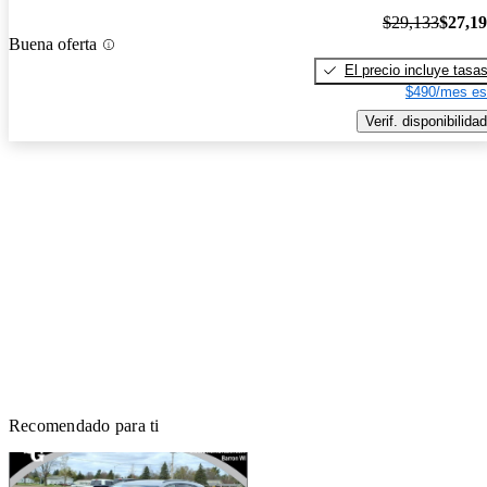
$29,133
$27,1
Buena oferta
El precio incluye tasa
$490/mes es
Verif. disponibilidad
Recomendado para ti