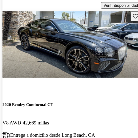
Verif. disponibilidad
Gu
2020 Bentley Continental GT
V8 AWD
42,669 millas
Entrega a domicilio desde Long Beach, CA