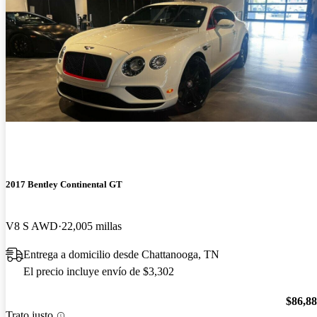
2017 Bentley Continental GT
V8 S AWD
22,005 millas
Entrega a domicilio desde Chattanooga, TN
El precio incluye envío de $3,302
$86,8
Trato justo