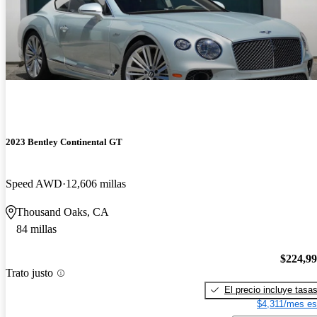
2023 Bentley Continental GT
Speed AWD
12,606 millas
Thousand Oaks, CA
84 millas
$224,9
Trato justo
El precio incluye tasa
$4,311/mes es