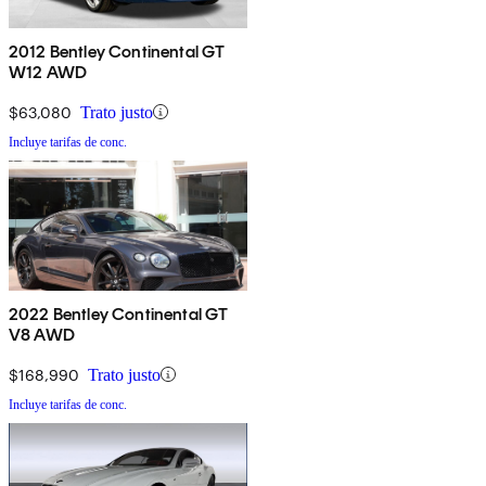
2012 Bentley Continental GT
W12 AWD
$63,080
Trato justo
Incluye tarifas de conc.
2022 Bentley Continental GT
V8 AWD
$168,990
Trato justo
Incluye tarifas de conc.