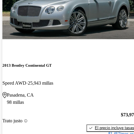
2013 Bentley Continental GT
Speed AWD
25,943 millas
Pasadena, CA
98 millas
$73,9
Trato justo
El precio incluye tasa
$1,457/mes es