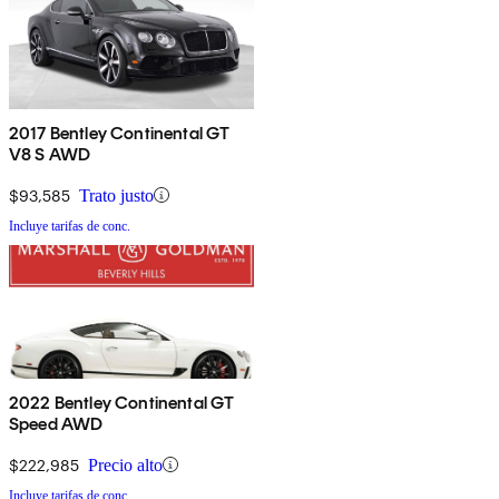
2017 Bentley Continental GT
V8 S AWD
$93,585
Trato justo
Incluye tarifas de conc.
2022 Bentley Continental GT
Speed AWD
$222,985
Precio alto
Incluye tarifas de conc.