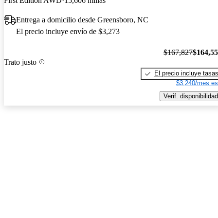
First Edition AWD
15,606 millas
Entrega a domicilio desde Greensboro, NC
El precio incluye envío de $3,273
$167,827
$164,5
Trato justo
El precio incluye tasa
$3,240/mes es
Verif. disponibilidad