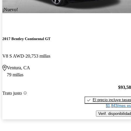
¡Nuevo!
2017 Bentley Continental GT
V8 S AWD
20,753 millas
Ventura, CA
79 millas
$93,5
Trato justo
El precio incluye tasa
$1,843/mes es
Verif. disponibilidad