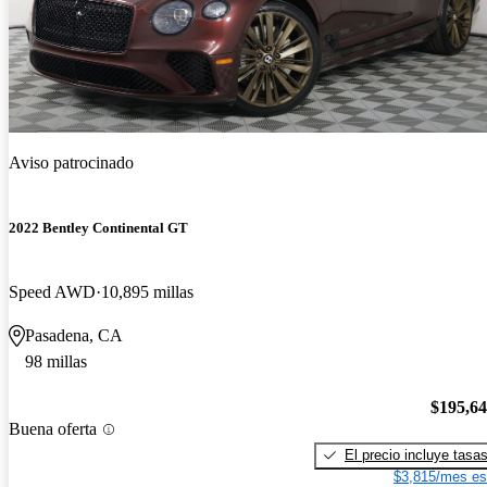
Aviso patrocinado
2022 Bentley Continental GT
Speed AWD
10,895 millas
Pasadena, CA
98 millas
$195,6
Buena oferta
El precio incluye tasa
$3,815/mes es