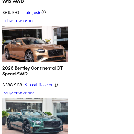
W12 AWD
$69,970
Trato justo
Incluye tarifas de conc.
2026 Bentley Continental GT
Speed AWD
$388,968
Sin calificación
Incluye tarifas de conc.