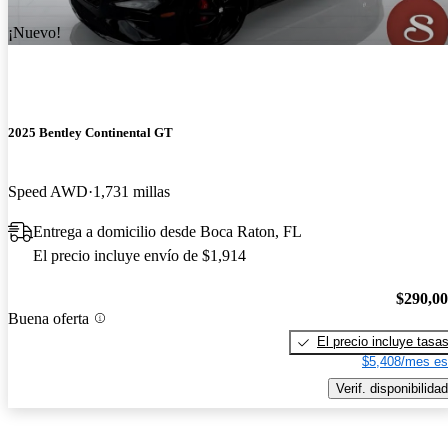
¡Nuevo!
2025 Bentley Continental GT
Speed AWD
1,731 millas
Entrega a domicilio desde Boca Raton, FL
El precio incluye envío de $1,914
$290,0
Buena oferta
El precio incluye tasa
$5,408/mes es
Verif. disponibilidad