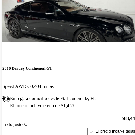
2016 Bentley Continental GT
Speed AWD
30,404 millas
Entrega a domicilio desde Ft. Lauderdale, FL
El precio incluye envío de $1,455
$83,4
Trato justo
El precio incluye tasa