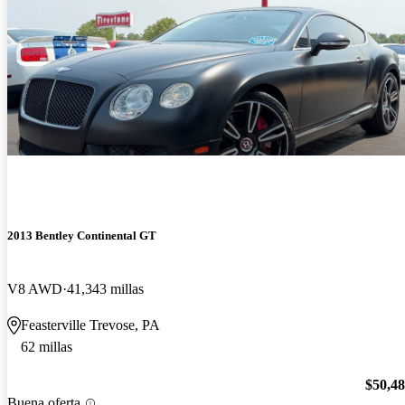
2013 Bentley Continental GT
V8 AWD
41,343 millas
Feasterville Trevose, PA
62 millas
$50,4
Buena oferta