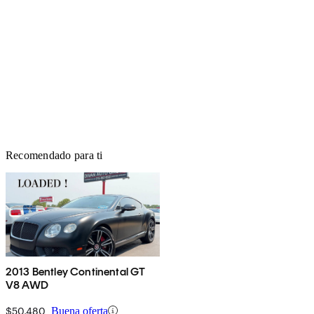
Recomendado para ti
2013 Bentley Continental GT
V8 AWD
$50,480
Buena oferta