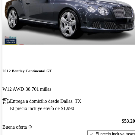
2012 Bentley Continental GT
W12 AWD
38,701 millas
Entrega a domicilio desde Dallas, TX
El precio incluye envío de $1,990
$53,2
Buena oferta
El precio incluye tasa