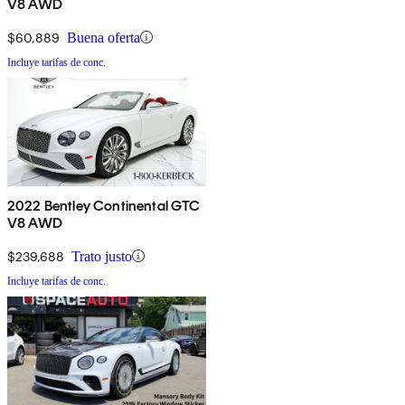
V8 AWD
$60,889
Buena oferta
Incluye tarifas de conc.
2022 Bentley Continental GTC
V8 AWD
$239,688
Trato justo
Incluye tarifas de conc.