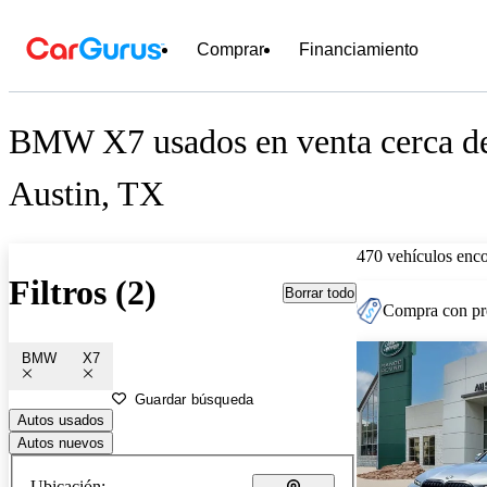
Comprar
Financiamiento
BMW X7 usados en venta cerca d
Austin, TX
470 vehículos enc
Filtros (2)
Borrar todo
Compra con pre
BMW
X7
Guardar búsqueda
Autos usados
Autos nuevos
Ubicación: