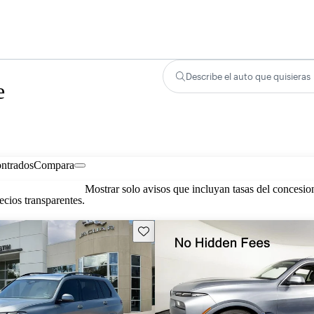
Describe el auto que quisieras
e
ontrados
Compara
Mostrar solo avisos que incluyan tasas del concesio
cios transparentes.
Guarda este Aviso