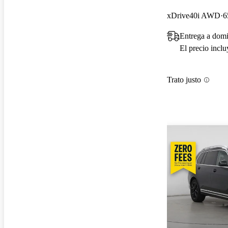
xDrive40i AWD
6
Entrega a domi
El precio incl
Trato justo