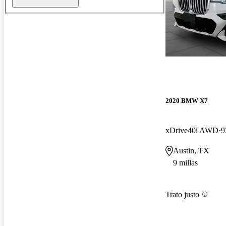
2020 BMW X7
xDrive40i AWD
9
Austin, TX
9 millas
Trato justo