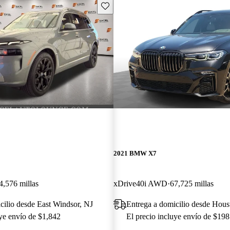
Guarda este Aviso
2021 BMW X7
4,576 millas
xDrive40i AWD
67,725 millas
cilio desde East Windsor, NJ
Entrega a domicilio desde Hou
uye envío de $1,842
El precio incluye envío de $198