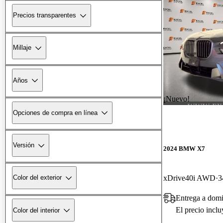
Precios transparentes
Millaje
Años
¡Nuevo!
Opciones de compra en línea
Versión
2024 BMW X7
xDrive40i AWD
3
Color del exterior
Entrega a domi
El precio incl
Color del interior